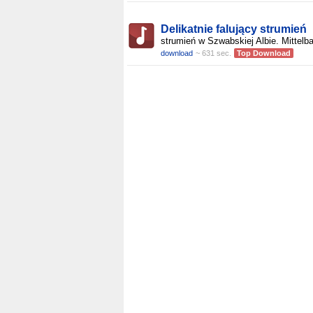
Delikatnie falujący strumień
strumień w Szwabskiej Albie. Mittelb
download
~ 631 sec.
Top Download