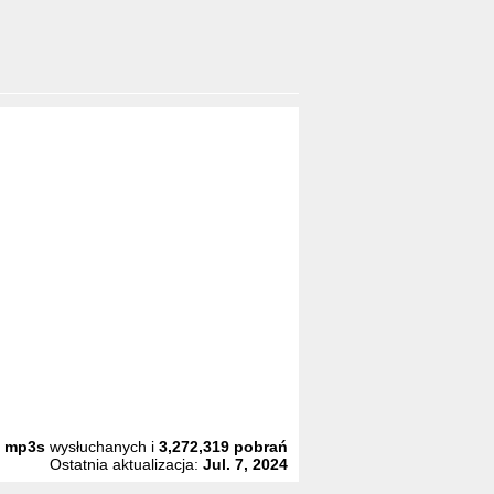
4
mp3s
wysłuchanych i
3,272,319
pobrań
Ostatnia aktualizacja:
Jul. 7, 2024