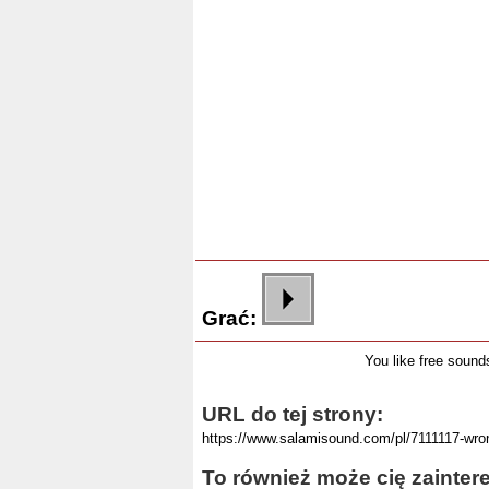
Grać:
You like free soun
URL do tej strony:
To również może cię zainter