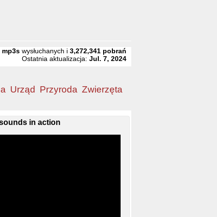
8
mp3s
wysłuchanych i
3,272,341
pobrań
Ostatnia aktualizacja:
Jul. 7, 2024
ia
Urząd
Przyroda
Zwierzęta
sounds in action