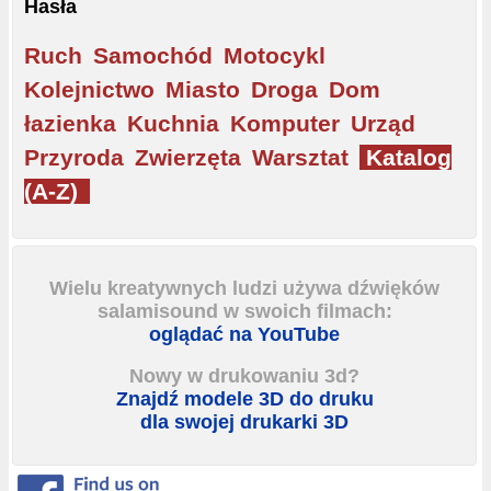
Hasła
Ruch
Samochód
Motocykl
Kolejnictwo
Miasto
Droga
Dom
łazienka
Kuchnia
Komputer
Urząd
Przyroda
Zwierzęta
Warsztat
Katalog
(A-Z)
Wielu kreatywnych ludzi używa dźwięków
salamisound w swoich filmach:
oglądać na YouTube
Nowy w drukowaniu 3d?
Znajdź modele 3D do druku
dla swojej drukarki 3D