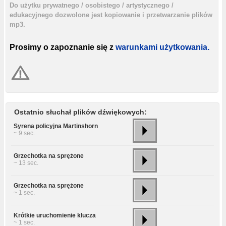
Do użytku prywatnego / osobistego / artystycznego /
edukacyjnego dozwolone jest kopiowanie i przetwarzanie plików
mp3.
Prosimy o zapoznanie się z
warunkami użytkowania.
Ostatnio słuchał plików dźwiękowych:
Syrena policyjna Martinshorn
~ 9 sec.
Grzechotka na sprężone
~ 13 sec.
Grzechotka na sprężone
~ 1 sec.
Krótkie uruchomienie klucza
~ 1 sec.