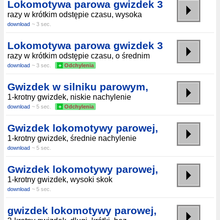
Lokomotywa parowa gwizdek 3
razy w krótkim odstępie czasu, wysoka
download
~ 3 sec.
Lokomotywa parowa gwizdek 3
razy w krótkim odstępie czasu, o średnim
download
~ 3 sec.
+
Odchylenia
Gwizdek w silniku parowym,
1-krotny gwizdek, niskie nachylenie
download
~ 5 sec.
+
Odchylenia
Gwizdek lokomotywy parowej,
1-krotny gwizdek, średnie nachylenie
download
~ 5 sec.
Gwizdek lokomotywy parowej,
1-krotny gwizdek, wysoki skok
download
~ 5 sec.
gwizdek lokomotywy parowej,