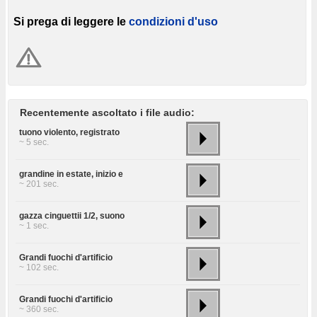
Si prega di leggere le
condizioni d'uso
Recentemente ascoltato i file audio:
tuono violento, registrato
~ 5 sec.
grandine in estate, inizio e
~ 201 sec.
gazza cinguettii 1/2, suono
~ 1 sec.
Grandi fuochi d'artificio
~ 102 sec.
Grandi fuochi d'artificio
~ 360 sec.