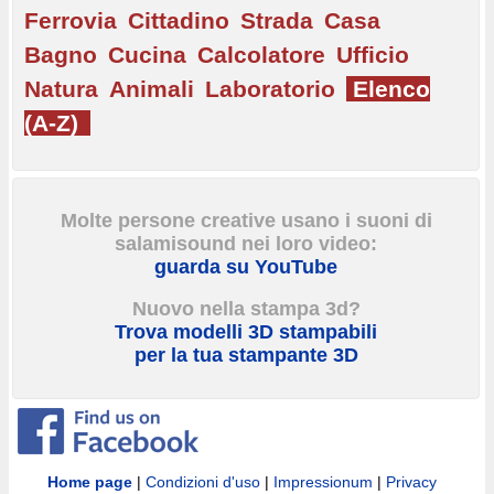
Ferrovia
Cittadino
Strada
Casa
Bagno
Cucina
Calcolatore
Ufficio
Natura
Animali
Laboratorio
Elenco
(A-Z)
Molte persone creative usano i suoni di
salamisound nei loro video:
guarda su YouTube
Nuovo nella stampa 3d?
Trova modelli 3D stampabili
per la tua stampante 3D
Home page
|
Condizioni d'uso
|
Impressionum
|
Privacy