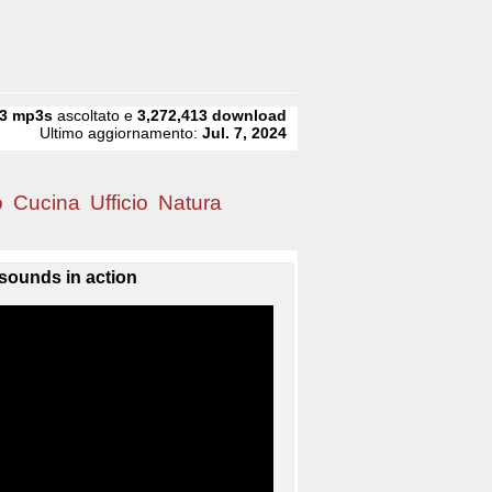
3
mp3s
ascoltato e
3,272,413
download
Ultimo aggiornamento:
Jul. 7, 2024
o
Cucina
Ufficio
Natura
sounds in action