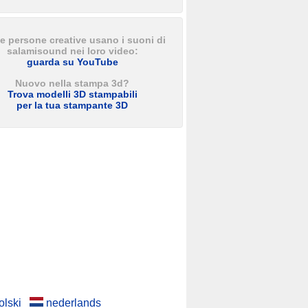
e persone creative usano i suoni di
salamisound nei loro video:
guarda su YouTube
Nuovo nella stampa 3d?
Trova modelli 3D stampabili
per la tua stampante 3D
olski
nederlands