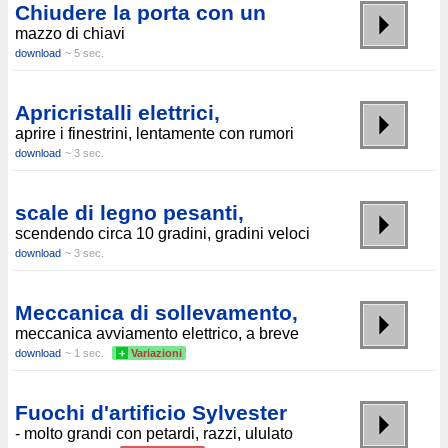
Chiudere la porta con un
mazzo di chiavi
download
~ 5 sec.
Apricristalli elettrici,
aprire i finestrini, lentamente con rumori
download
~ 3 sec.
scale di legno pesanti,
scendendo circa 10 gradini, gradini veloci
download
~ 3 sec.
Meccanica di sollevamento,
meccanica avviamento elettrico, a breve
download
~ 1 sec.
+
Variazioni
Fuochi d'artificio Sylvester
- molto grandi con petardi, razzi, ululato