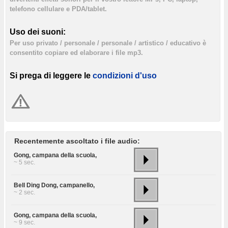
telefono cellulare e PDA/tablet.
Uso dei suoni:
Per uso privato / personale / personale / artistico / educativo è
consentito copiare ed elaborare i file mp3.
Si prega di leggere le
condizioni d'uso
Recentemente ascoltato i file audio:
Gong, campana della scuola,
~ 5 sec.
Bell Ding Dong, campanello,
~ 2 sec.
Gong, campana della scuola,
~ 9 sec.