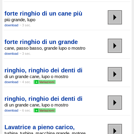
forte ringhio di un cane più
più grande, lupo
download
~ 3 sec.
forte ringhio di un grande
cane, passo basso, grande lupo o mostro
download
~ 3 sec.
ringhio, ringhio dei denti di
di un grande cane, lupo o mostro
download
~ 4 sec.
+
Variazioni
ringhio, ringhio dei denti di
di un grande cane, lupo o mostro
download
~ 6 sec.
+
Variazioni
Lavatrice a pieno carico,
turbina, turbina, macchina grande, motore,