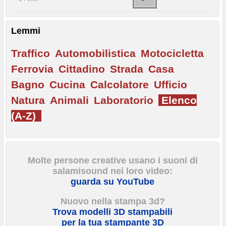
Lemmi
Traffico
Automobilistica
Motocicletta
Ferrovia
Cittadino
Strada
Casa
Bagno
Cucina
Calcolatore
Ufficio
Natura
Animali
Laboratorio
Elenco
(A-Z)
Molte persone creative usano i suoni di
salamisound nei loro video:
guarda su YouTube
Nuovo nella stampa 3d?
Trova modelli 3D stampabili
per la tua stampante 3D