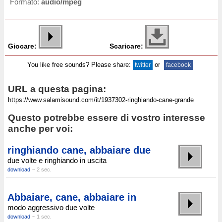
Formato:
audio/mpeg
Giocare:
Scaricare:
You like free sounds? Please share:
or
twitter
facebook
URL a questa pagina:
Questo potrebbe essere di vostro interesse
anche per voi:
ringhiando cane, abbaiare due
due volte e ringhiando in uscita
download
~ 2 sec.
Abbaiare, cane, abbaiare in
modo aggressivo due volte
download
~ 1 sec.