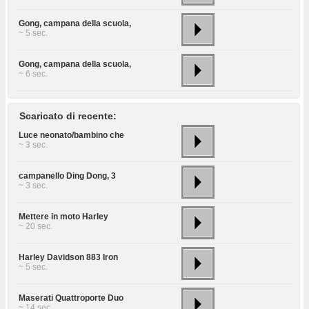
Gong, campana della scuola,
~ 5 sec.
Gong, campana della scuola,
~ 6 sec.
Scaricato di recente:
Luce neonato/bambino che
~ 3 sec.
campanello Ding Dong, 3
~ 3 sec.
Mettere in moto Harley
~ 20 sec.
Harley Davidson 883 Iron
~ 5 sec.
Maserati Quattroporte Duo
~ 14 sec.