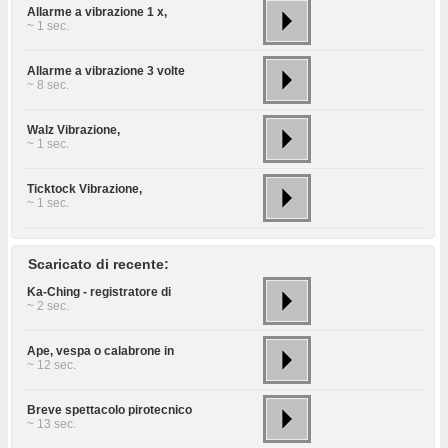
Allarme a vibrazione 1 x,
~ 1 sec.
Allarme a vibrazione 3 volte
~ 8 sec.
Walz Vibrazione,
~ 1 sec.
Ticktock Vibrazione,
~ 1 sec.
Scaricato di recente:
Ka-Ching - registratore di
~ 2 sec.
Ape, vespa o calabrone in
~ 12 sec.
Breve spettacolo pirotecnico
~ 13 sec.