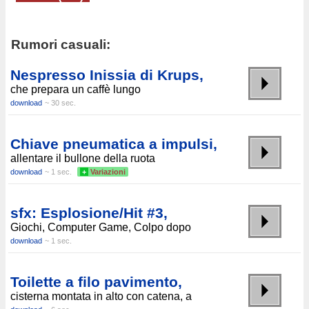
Rumori casuali:
Nespresso Inissia di Krups,
che prepara un caffè lungo
download
~ 30 sec.
Chiave pneumatica a impulsi,
allentare il bullone della ruota
download
~ 1 sec.
+
Variazioni
sfx: Esplosione/Hit #3,
Giochi, Computer Game, Colpo dopo
download
~ 1 sec.
Toilette a filo pavimento,
cisterna montata in alto con catena, a