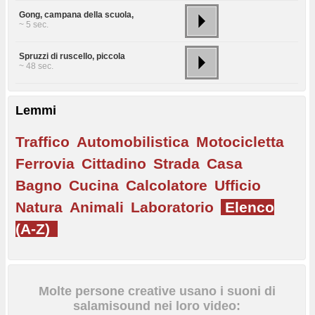
Gong, campana della scuola,
~ 5 sec.
Spruzzi di ruscello, piccola
~ 48 sec.
Lemmi
Traffico
Automobilistica
Motocicletta
Ferrovia
Cittadino
Strada
Casa
Bagno
Cucina
Calcolatore
Ufficio
Natura
Animali
Laboratorio
Elenco
(A-Z)
Molte persone creative usano i suoni di
salamisound nei loro video: