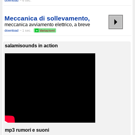
download
~ 6 sec.
Meccanica di sollevamento,
meccanica avviamento elettrico, a breve
download
~ 1 sec.
+
Variazioni
salamisounds in action
mp3 rumori e suoni