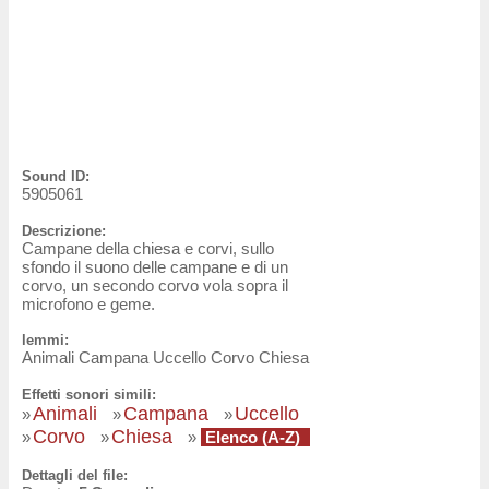
Sound ID:
5905061
Descrizione:
Campane della chiesa e corvi, sullo
sfondo il suono delle campane e di un
corvo, un secondo corvo vola sopra il
microfono e geme.
lemmi:
Animali Campana Uccello Corvo Chiesa
Effetti sonori simili:
Animali
Campana
Uccello
»
»
»
Corvo
Chiesa
»
»
»
Elenco (A-Z)
Dettagli del file: