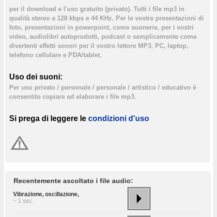
per il download e l'uso gratuito (privato). Tutti i file mp3 in
qualità stereo a 128 kbps e 44 KHz. Per le vostre presentazioni di
foto, presentazioni in powerpoint, come suonerie, per i vostri
video, audiolibri autoprodotti, podcast o semplicemente come
divertenti effetti sonori per il vostro lettore MP3, PC, laptop,
telefono cellulare e PDA/tablet.
Uso dei suoni:
Per uso privato / personale / personale / artistico / educativo è
consentito copiare ed elaborare i file mp3.
Si prega di leggere le
condizioni d'uso
Recentemente ascoltato i file audio:
Vibrazione, oscillazione,
~ 1 sec.