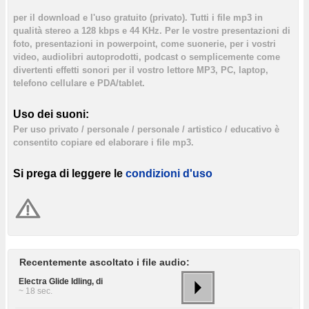
per il download e l'uso gratuito (privato). Tutti i file mp3 in
qualità stereo a 128 kbps e 44 KHz. Per le vostre presentazioni di
foto, presentazioni in powerpoint, come suonerie, per i vostri
video, audiolibri autoprodotti, podcast o semplicemente come
divertenti effetti sonori per il vostro lettore MP3, PC, laptop,
telefono cellulare e PDA/tablet.
Uso dei suoni:
Per uso privato / personale / personale / artistico / educativo è
consentito copiare ed elaborare i file mp3.
Si prega di leggere le
condizioni d'uso
Recentemente ascoltato i file audio:
Electra Glide Idling, di
~ 18 sec.