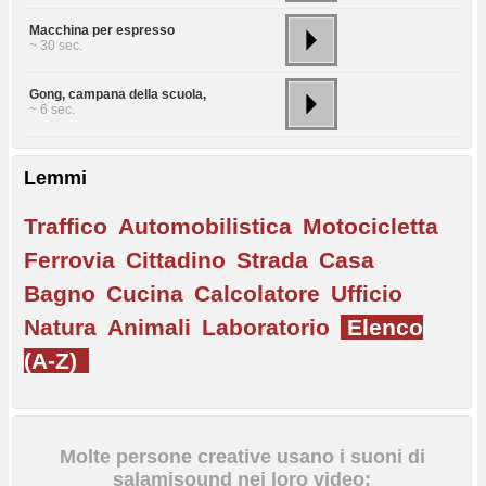
Macchina per espresso
~ 30 sec.
Gong, campana della scuola,
~ 6 sec.
Lemmi
Traffico
Automobilistica
Motocicletta
Ferrovia
Cittadino
Strada
Casa
Bagno
Cucina
Calcolatore
Ufficio
Natura
Animali
Laboratorio
Elenco
(A-Z)
Molte persone creative usano i suoni di
salamisound nei loro video: