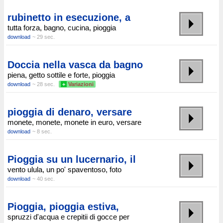
rubinetto in esecuzione, a
tutta forza, bagno, cucina, pioggia
download
~ 29 sec.
Doccia nella vasca da bagno
piena, getto sottile e forte, pioggia
download
~ 28 sec.
+
Variazioni
pioggia di denaro, versare
monete, monete, monete in euro, versare
download
~ 8 sec.
Pioggia su un lucernario, il
vento ulula, un po' spaventoso, foto
download
~ 40 sec.
Pioggia, pioggia estiva,
spruzzi d'acqua e crepitii di gocce per