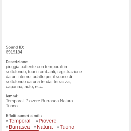
Sound ID:
6919184
Descrizione:
pioggia battente con temporali in
sottofondo, tuoni rombanti, registrazione
da un interno, adatto per il suono di
sottofondo da una tenda, terrazza,
capanna, auto, ecc.
lemmi:
Temporali Piovere Burrasca Natura
Tuono
Effetti sonori simili:
Temporali
Piovere
»
»
Burrasca
Natura
Tuono
»
»
»