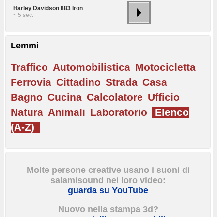
Harley Davidson 883 Iron
~ 5 sec.
Lemmi
Traffico
Automobilistica
Motocicletta
Ferrovia
Cittadino
Strada
Casa
Bagno
Cucina
Calcolatore
Ufficio
Natura
Animali
Laboratorio
Elenco
(A-Z)
Molte persone creative usano i suoni di
salamisound nei loro video:
guarda su YouTube
Nuovo nella stampa 3d?