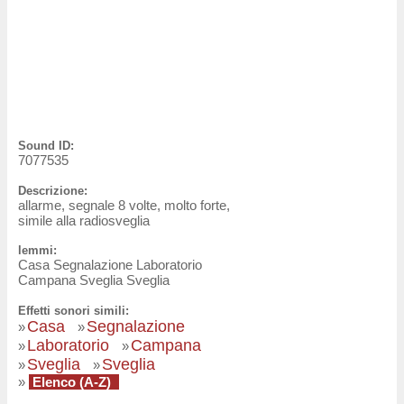
Sound ID:
7077535
Descrizione:
allarme, segnale 8 volte, molto forte,
simile alla radiosveglia
lemmi:
Casa Segnalazione Laboratorio
Campana Sveglia Sveglia
Effetti sonori simili:
Casa
Segnalazione
»
»
Laboratorio
Campana
»
»
Sveglia
Sveglia
»
»
»
Elenco (A-Z)