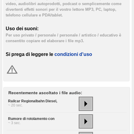
video, audiolibri autoprodotti, podcast o semplicemente come
divertenti effetti sonori per il vostro lettore MP3, PC, laptop,
telefono cellulare e PDA/tablet.
Uso dei suoni:
Per uso privato / personale / personale / artistico / educativo è
consentito copiare ed elaborare i file mp3.
Si prega di leggere le
condizioni d'uso
Recentemente ascoltato i file audio:
Railcar Regionalbahn Diesel,
~ 20 sec.
Rumore di rotolamento con
~ 3 sec.