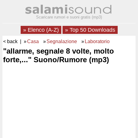
Scaricare rumori e suoni gratis (mp3)
» Elenco (A-Z)
» Top 50 Downloads
< back
| »
Casa
»
Segnalazione
»
Laboratorio
"allarme, segnale 8 volte, molto
forte,..." Suono/Rumore (mp3)