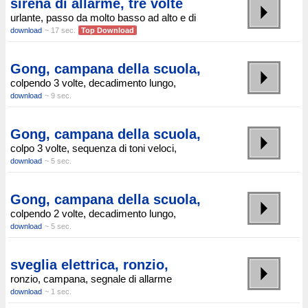
sirena di allarme, tre volte
urlante, passo da molto basso ad alto e di
download
~ 17 sec.
Top Download
Gong, campana della scuola,
colpendo 3 volte, decadimento lungo,
download
~ 9 sec.
Gong, campana della scuola,
colpo 3 volte, sequenza di toni veloci,
download
~ 5 sec.
Gong, campana della scuola,
colpendo 2 volte, decadimento lungo,
download
~ 5 sec.
sveglia elettrica, ronzio,
ronzio, campana, segnale di allarme
download
~ 1 sec.