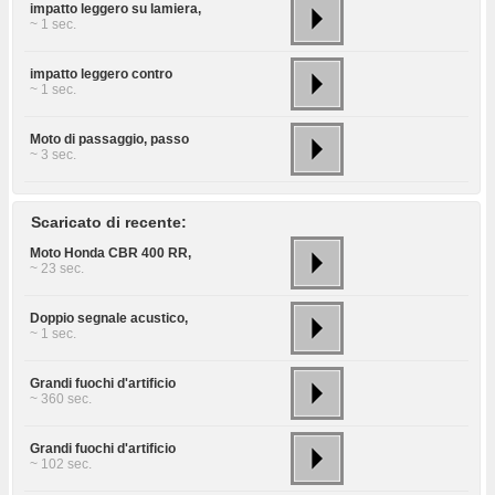
impatto leggero su lamiera,
~ 1 sec.
impatto leggero contro
~ 1 sec.
Moto di passaggio, passo
~ 3 sec.
Scaricato di recente:
Moto Honda CBR 400 RR,
~ 23 sec.
Doppio segnale acustico,
~ 1 sec.
Grandi fuochi d'artificio
~ 360 sec.
Grandi fuochi d'artificio
~ 102 sec.