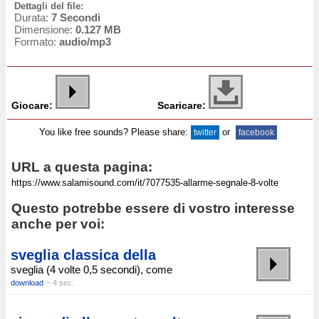
Dettagli del file:
Durata:
7 Secondi
Dimensione:
0.127 MB
Formato:
audio/mp3
Giocare:
Scaricare:
You like free sounds? Please share:
or
twitter
facebook
URL a questa pagina:
Questo potrebbe essere di vostro interesse
anche per voi:
sveglia classica della
sveglia (4 volte 0,5 secondi), come
download
~ 4 sec.