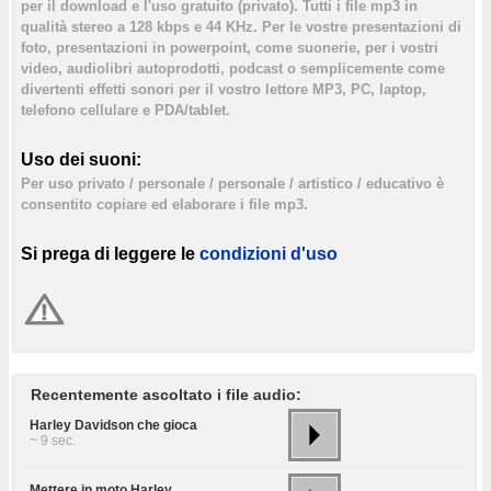
per il download e l'uso gratuito (privato). Tutti i file mp3 in
qualità stereo a 128 kbps e 44 KHz. Per le vostre presentazioni di
foto, presentazioni in powerpoint, come suonerie, per i vostri
video, audiolibri autoprodotti, podcast o semplicemente come
divertenti effetti sonori per il vostro lettore MP3, PC, laptop,
telefono cellulare e PDA/tablet.
Uso dei suoni:
Per uso privato / personale / personale / artistico / educativo è
consentito copiare ed elaborare i file mp3.
Si prega di leggere le
condizioni d'uso
Recentemente ascoltato i file audio:
Harley Davidson che gioca
~ 9 sec.
Mettere in moto Harley