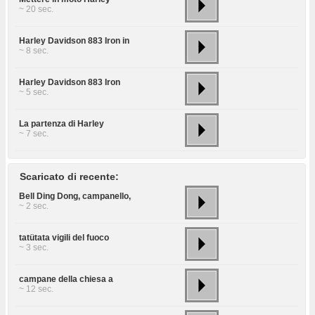
~ 20 sec.
Harley Davidson 883 Iron in
~ 8 sec.
Harley Davidson 883 Iron
~ 5 sec.
La partenza di Harley
~ 7 sec.
Scaricato di recente:
Bell Ding Dong, campanello,
~ 2 sec.
tatütata vigili del fuoco
~ 3 sec.
campane della chiesa a
~ 12 sec.