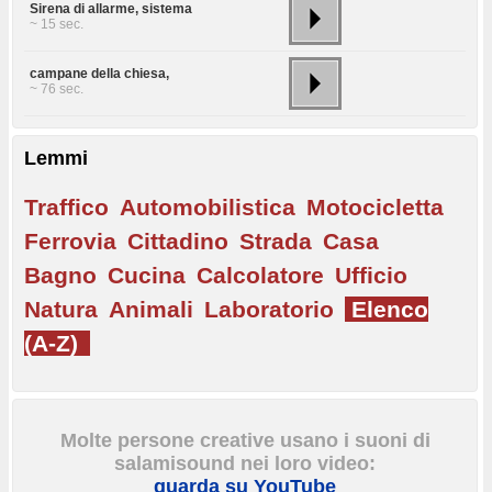
Sirena di allarme, sistema
~ 15 sec.
campane della chiesa,
~ 76 sec.
Lemmi
Traffico
Automobilistica
Motocicletta
Ferrovia
Cittadino
Strada
Casa
Bagno
Cucina
Calcolatore
Ufficio
Natura
Animali
Laboratorio
Elenco
(A-Z)
Molte persone creative usano i suoni di
salamisound nei loro video:
guarda su YouTube