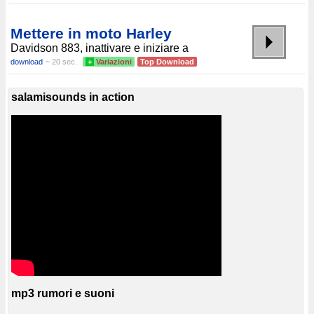
Mettere in moto Harley
Davidson 883, inattivare e iniziare a
download
~ 20 sec.
+
Variazioni
Top Download
salamisounds in action
mp3 rumori e suoni