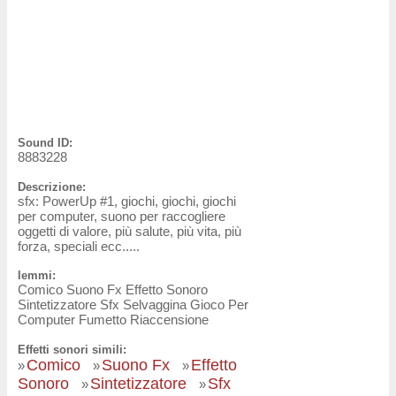
Sound ID:
8883228
Descrizione:
sfx: PowerUp #1, giochi, giochi, giochi
per computer, suono per raccogliere
oggetti di valore, più salute, più vita, più
forza, speciali ecc.....
lemmi:
Comico Suono Fx Effetto Sonoro
Sintetizzatore Sfx Selvaggina Gioco Per
Computer Fumetto Riaccensione
Effetti sonori simili:
Comico
Suono Fx
Effetto
»
»
»
Sonoro
Sintetizzatore
Sfx
»
»