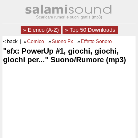
Scaricare rumori e suoni gratis (mp3)
» Elenco (A-Z)
» Top 50 Downloads
< back
| »
Comico
»
Suono Fx
»
Effetto Sonoro
"sfx: PowerUp #1, giochi, giochi,
giochi per..." Suono/Rumore (mp3)