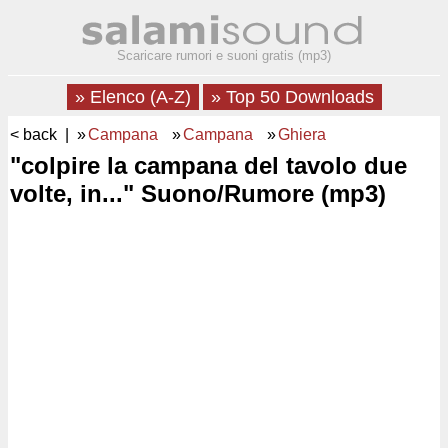
Scaricare rumori e suoni gratis (mp3)
» Elenco (A-Z)
» Top 50 Downloads
< back
| »
Campana
»
Campana
»
Ghiera
"colpire la campana del tavolo due
volte, in..." Suono/Rumore (mp3)