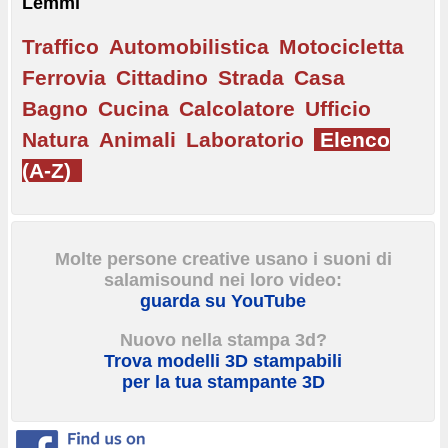
Lemmi
Traffico
Automobilistica
Motocicletta
Ferrovia
Cittadino
Strada
Casa
Bagno
Cucina
Calcolatore
Ufficio
Natura
Animali
Laboratorio
Elenco
(A-Z)
Molte persone creative usano i suoni di
salamisound nei loro video:
guarda su YouTube
Nuovo nella stampa 3d?
Trova modelli 3D stampabili
per la tua stampante 3D