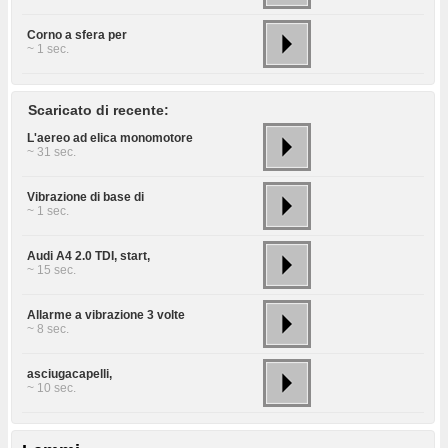
Corno a sfera per
~ 1 sec.
Scaricato di recente:
L'aereo ad elica monomotore
~ 31 sec.
Vibrazione di base di
~ 1 sec.
Audi A4 2.0 TDI, start,
~ 15 sec.
Allarme a vibrazione 3 volte
~ 8 sec.
asciugacapelli,
~ 10 sec.