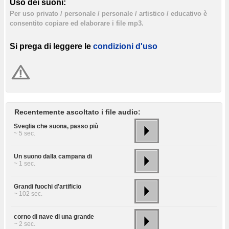
Uso dei suoni:
Per uso privato / personale / personale / artistico / educativo è
consentito copiare ed elaborare i file mp3.
Si prega di leggere le
condizioni d'uso
Recentemente ascoltato i file audio:
Sveglia che suona, passo più
~ 5 sec.
Un suono dalla campana di
~ 1 sec.
Grandi fuochi d'artificio
~ 102 sec.
corno di nave di una grande
~ 2 sec.