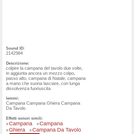
Sound ID:
2142984
Descrizione:
colpire la campana del tavolo due volte,
in aggiunta ancora un mezzo colpo,
passo alto, campana di Natale, campana
a mano che suona lasciare, con lunga
dissolvenza fuoriuscita
lemmi:
Campana Campana Ghiera Campana
Da Tavolo
Effetti sonori simili:
Campana
Campana
»
»
Ghiera
Campana Da Tavolo
»
»