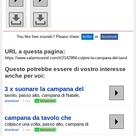
You like free sounds? Please share:
or
twitter
facebook
URL a questa pagina:
Questo potrebbe essere di vostro interesse
anche per voi:
3 x suonare la campana del
tavolo, passo alto, campana di Natale,
download
~ 2 sec.
+
Variazioni
campana da tavolo che
colpisce una volta, passo alto, campana di
download
~ 1 sec.
+
Variazioni