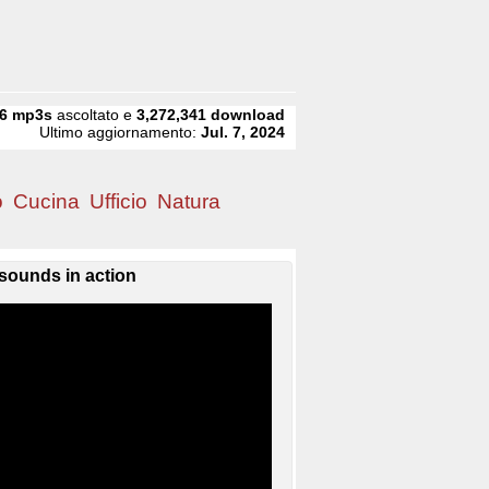
6
mp3s
ascoltato e
3,272,341
download
Ultimo aggiornamento:
Jul. 7, 2024
o
Cucina
Ufficio
Natura
sounds in action