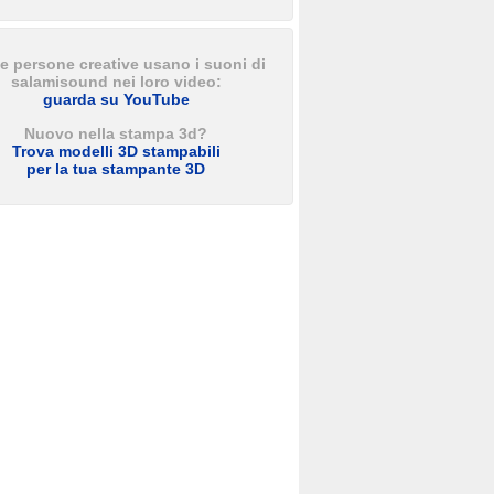
e persone creative usano i suoni di
salamisound nei loro video:
guarda su YouTube
Nuovo nella stampa 3d?
Trova modelli 3D stampabili
per la tua stampante 3D