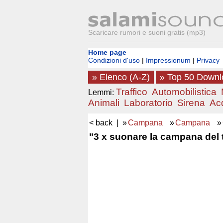
Scaricare rumori e suoni gratis (mp3)
Home page
Condizioni d'uso
|
Impressionum
|
Privacy
» Elenco (A-Z)
» Top 50 Down
Traffico
Automobilistica
Lemmi:
Animali
Laboratorio
Sirena
Ac
< back
| »
Campana
»
Campana
»
"3 x suonare la campana del