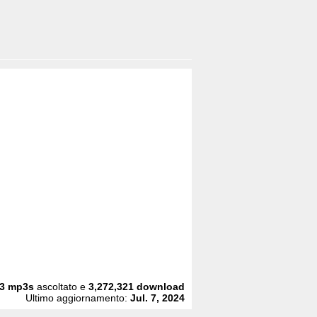
3
mp3s
ascoltato e
3,272,321
download
Ultimo aggiornamento:
Jul. 7, 2024