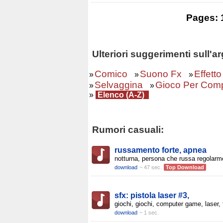
Pages:
Ulteriori suggerimenti sull'
Comico
Suono Fx
Effett
»
»
»
Selvaggina
Gioco Per Com
»
»
»
Elenco (A-Z)
Rumori casuali:
russamento forte, apnea
notturna, persona che russa regolarm
download
~ 47 sec.
Top Download
sfx: pistola laser #3,
giochi, giochi, computer game, laser, 
download
~ 1 sec.