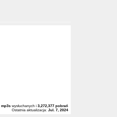
3
mp3s
wysłuchanych i
3,272,377
pobrań
Ostatnia aktualizacja:
Jul. 7, 2024