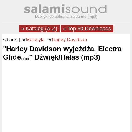
Dźwięki do pobrania za darmo (mp3)
» Katalog (A-Z)
» Top 50 Downloads
< back
| »
Motocykl
»
Harley Davidson
"Harley Davidson wyjeżdża, Electra
Glide...." Dźwięk/Hałas (mp3)