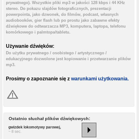
prywatnego). Wszystkie pliki mp3 w jakości 128 kbps i 44 KHz
stereo. Do pokazu slajdów fotograficznych, prezentacji
powerpointa, jako dzwonek, do filmów, podcast, własnych
audiobooków, gier flash lub po prostu jako zabawne efekty
dźwiękowe do odtwarzacza MP3, komputera, laptopa, telefonu
komórkowego i palmtopa/tabletu.
Używanie dźwięków:
Do użytku prywatnego / osobistego / artystycznego /
edukacyjnego dozwolone jest kopiowanie i przetwarzanie plików
mp3.
Prosimy o zapoznanie się z
warunkami użytkowania.
Ostatnio słuchał plików dźwiękowych:
gwizdek lokomotywy parowej,
~ 8 sec.