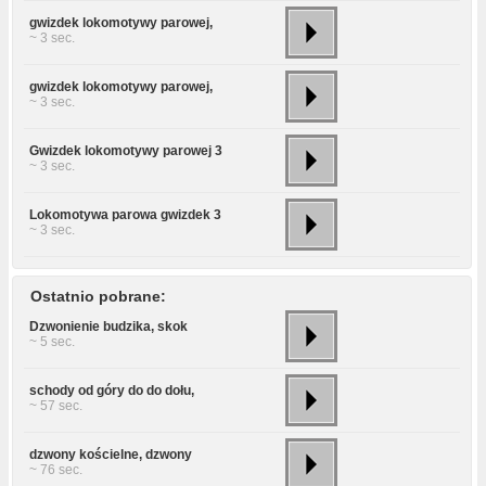
gwizdek lokomotywy parowej,
~ 3 sec.
gwizdek lokomotywy parowej,
~ 3 sec.
Gwizdek lokomotywy parowej 3
~ 3 sec.
Lokomotywa parowa gwizdek 3
~ 3 sec.
Ostatnio pobrane:
Dzwonienie budzika, skok
~ 5 sec.
schody od góry do do dołu,
~ 57 sec.
dzwony kościelne, dzwony
~ 76 sec.