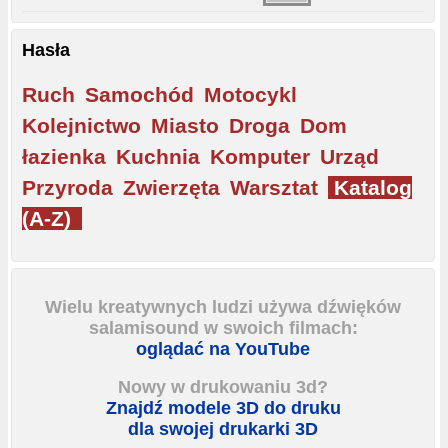
Hasła
Ruch
Samochód
Motocykl
Kolejnictwo
Miasto
Droga
Dom
łazienka
Kuchnia
Komputer
Urząd
Przyroda
Zwierzęta
Warsztat
Katalog
(A-Z)
Wielu kreatywnych ludzi używa dźwięków
salamisound w swoich filmach:
oglądać na YouTube
Nowy w drukowaniu 3d?
Znajdź modele 3D do druku
dla swojej drukarki 3D