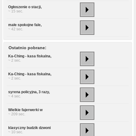
Ogłoszenie o stacji,
~ 15 sec.
małe spokojne fale,
~ 42 sec.
Ostatnio pobrane:
Ka-Ching - kasa fiskalna,
~ 2 sec.
Ka-Ching - kasa fiskalna,
~ 2 sec.
syrena policyjna, 3 razy,
~ 4 sec.
Wielkie fajerwerki w
~ 209 sec.
klasyczny budzik dzwoni
~ 10 sec.