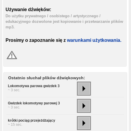
Używanie dźwięków:
Do użytku prywatnego / osobistego / artystycznego /
edukacyjnego dozwolone jest kopiowanie i przetwarzanie plików
mp3.
Prosimy o zapoznanie się z
warunkami użytkowania.
Ostatnio słuchał plików dźwiękowych:
Lokomotywa parowa gwizdek 3
~ 3 sec.
Gwizdek lokomotywy parowej 3
~ 3 sec.
krótki pociąg przejeżdżający
~ 15 sec.