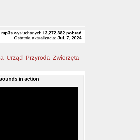
1
mp3s
wysłuchanych i
3,272,382
pobrań
Ostatnia aktualizacja:
Jul. 7, 2024
ia
Urząd
Przyroda
Zwierzęta
sounds in action