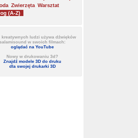
oda
Zwierzęta
Warsztat
og (A-Z)
u kreatywnych ludzi używa dźwięków
salamisound w swoich filmach:
oglądać na YouTube
Nowy w drukowaniu 3d?
Znajdź modele 3D do druku
dla swojej drukarki 3D