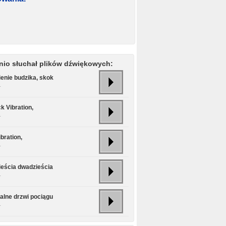
nio słuchał plików dźwiękowych:
enie budzika, skok
.
k Vibration,
.
bration,
.
eścia dwadzieścia
.
alne drzwi pociągu
.