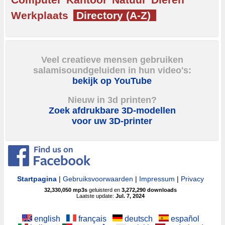
Werkplaats
Directory (A-Z)
Veel creatieve mensen gebruiken
salamisoundgeluiden in hun video's:
bekijk op YouTube
Nieuw in 3d printen?
Zoek afdrukbare 3D-modellen
voor uw 3D-printer
Startpagina
|
Gebruiksvoorwaarden
|
Impressum
|
Privacy
32,330,050
mp3s
geluisterd en
3,272,290
downloads
Laatste update:
Jul. 7, 2024
english
français
deutsch
español