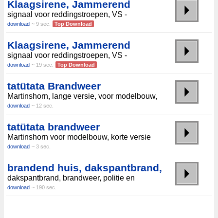
Klaagsirene, Jammerend
signaal voor reddingstroepen, VS -
download
~ 9 sec.
Top Download
Klaagsirene, Jammerend
signaal voor reddingstroepen, VS -
download
~ 19 sec.
Top Download
tatütata Brandweer
Martinshorn, lange versie, voor modelbouw,
download
~ 12 sec.
tatütata brandweer
Martinshorn voor modelbouw, korte versie
download
~ 3 sec.
brandend huis, dakspantbrand,
dakspantbrand, brandweer, politie en
download
~ 190 sec.