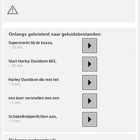
Onlangs geluisterd naar geluidsbestanden:
Supermarkt bij de kassa,
~ 16 sec.
Start Harley Davidson 883,
~ 20 sec.
Harley Davidson die met het
~ 9 sec.
een keer versnellen met een
~ 7 sec.
Schakelknipperlichten aan,
~ 3 sec.