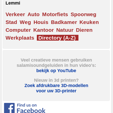
Lemmi
Verkeer
Auto
Motorfiets
Spoorweg
Stad
Weg
Houis
Badkamer
Keuken
Computer
Kantoor
Natuur
Dieren
Werkplaats
Directory (A-Z)
Veel creatieve mensen gebruiken
salamisoundgeluiden in hun video's:
bekijk op YouTube
Nieuw in 3d printen?
Zoek afdrukbare 3D-modellen
voor uw 3D-printer