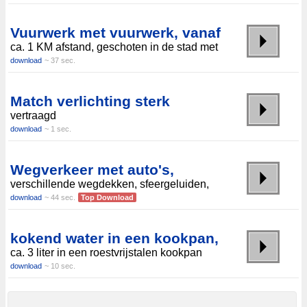
Vuurwerk met vuurwerk, vanaf
ca. 1 KM afstand, geschoten in de stad met
download
~ 37 sec.
Match verlichting sterk
vertraagd
download
~ 1 sec.
Wegverkeer met auto's,
verschillende wegdekken, sfeergeluiden,
download
~ 44 sec.
Top Download
kokend water in een kookpan,
ca. 3 liter in een roestvrijstalen kookpan
download
~ 10 sec.