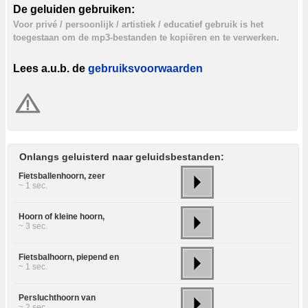
De geluiden gebruiken:
Voor privé / persoonlijk / artistiek / educatief gebruik is het
toegestaan om de mp3-bestanden te kopiëren en te verwerken.
Lees a.u.b. de
gebruiksvoorwaarden
Onlangs geluisterd naar geluidsbestanden:
Fietsballenhoorn, zeer
~ 1 sec.
Hoorn of kleine hoorn,
~ 3 sec.
Fietsbalhoorn, piepend en
~ 1 sec.
Persluchthoorn van
~ 2 sec.