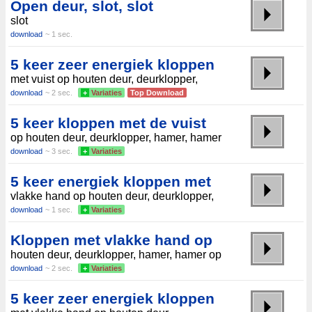
Open deur, slot, slot
slot
download
~ 1 sec.
5 keer zeer energiek kloppen
met vuist op houten deur, deurklopper,
download
~ 2 sec.
+
Variaties
Top Download
5 keer kloppen met de vuist
op houten deur, deurklopper, hamer, hamer
download
~ 3 sec.
+
Variaties
5 keer energiek kloppen met
vlakke hand op houten deur, deurklopper,
download
~ 1 sec.
+
Variaties
Kloppen met vlakke hand op
houten deur, deurklopper, hamer, hamer op
download
~ 2 sec.
+
Variaties
5 keer zeer energiek kloppen