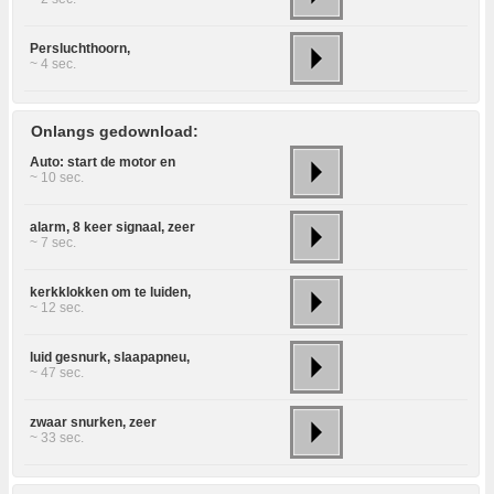
Persluchthoorn,
~ 4 sec.
Onlangs gedownload:
Auto: start de motor en
~ 10 sec.
alarm, 8 keer signaal, zeer
~ 7 sec.
kerkklokken om te luiden,
~ 12 sec.
luid gesnurk, slaapapneu,
~ 47 sec.
zwaar snurken, zeer
~ 33 sec.