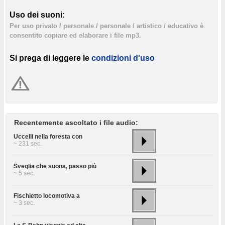
Uso dei suoni:
Per uso privato / personale / personale / artistico / educativo è
consentito copiare ed elaborare i file mp3.
Si prega di leggere le
condizioni d'uso
Recentemente ascoltato i file audio:
Uccelli nella foresta con
~ 231 sec.
Sveglia che suona, passo più
~ 5 sec.
Fischietto locomotiva a
~ 3 sec.