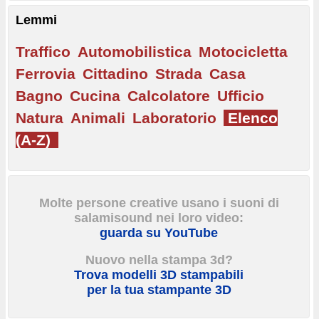
Lemmi
Traffico
Automobilistica
Motocicletta
Ferrovia
Cittadino
Strada
Casa
Bagno
Cucina
Calcolatore
Ufficio
Natura
Animali
Laboratorio
Elenco
(A-Z)
Molte persone creative usano i suoni di
salamisound nei loro video:
guarda su YouTube
Nuovo nella stampa 3d?
Trova modelli 3D stampabili
per la tua stampante 3D