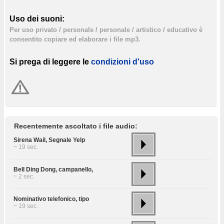
Uso dei suoni:
Per uso privato / personale / personale / artistico / educativo è
consentito copiare ed elaborare i file mp3.
Si prega di leggere le
condizioni d'uso
Recentemente ascoltato i file audio:
Sirena Wail, Segnale Yelp
~ 19 sec.
Bell Ding Dong, campanello,
~ 2 sec.
Nominativo telefonico, tipo
~ 19 sec.