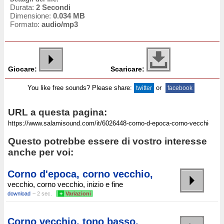
Durata:
2 Secondi
Dimensione:
0.034 MB
Formato:
audio/mp3
Giocare:
Scaricare:
You like free sounds? Please share:
or
twitter
facebook
URL a questa pagina:
Questo potrebbe essere di vostro interesse
anche per voi:
Corno d'epoca, corno vecchio,
vecchio, corno vecchio, inizio e fine
download
~ 2 sec.
+
Variazioni
Corno vecchio, tono basso,