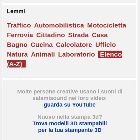
Lemmi
Traffico
Automobilistica
Motocicletta
Ferrovia
Cittadino
Strada
Casa
Bagno
Cucina
Calcolatore
Ufficio
Natura
Animali
Laboratorio
Elenco
(A-Z)
Molte persone creative usano i suoni di
salamisound nei loro video:
guarda su YouTube
Nuovo nella stampa 3d?
Trova modelli 3D stampabili
per la tua stampante 3D