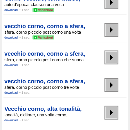
auto d'epoca, clacson una volta
download
~ 1 sec.
+
Variazioni
vecchio corno, corno a sfera,
sfera, corno piccolo post corno una volta
download
~ 1 sec.
+
Variazioni
vecchio corno, corno a sfera,
sfera, corno piccolo post corno che suona
download
~ 1 sec.
vecchio corno, corno a sfera,
sfera, corno piccolo post corno tre volte
download
~ 1 sec.
Vecchio corno, alta tonalità,
tonalità, oldtimer, una volta corno,
download
~ 1 sec.