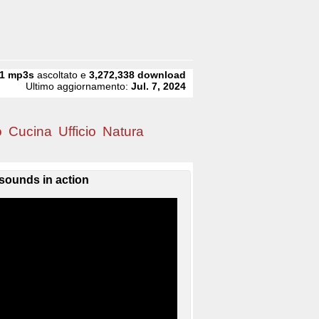
1
mp3s
ascoltato e
3,272,338
download
Ultimo aggiornamento:
Jul. 7, 2024
o
Cucina
Ufficio
Natura
sounds in action