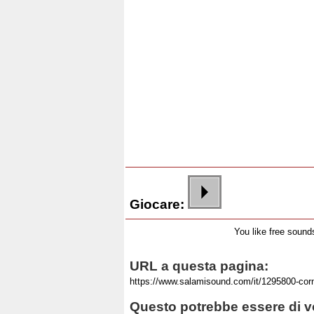
Giocare:
You like free soun
URL a questa pagina:
Questo potrebbe essere di vo