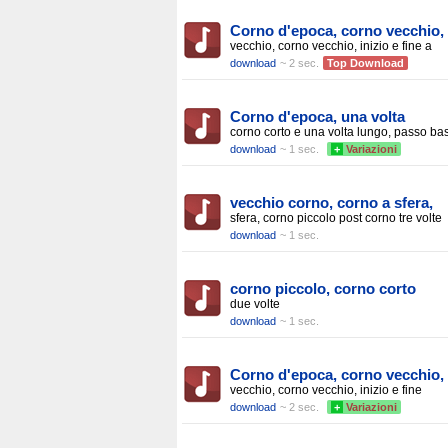
Corno d'epoca, corno vecchio,
vecchio, corno vecchio, inizio e fine a
download
~ 2 sec.
Top Download
Corno d'epoca, una volta
corno corto e una volta lungo, passo ba
download
~ 1 sec.
+
Variazioni
vecchio corno, corno a sfera,
sfera, corno piccolo post corno tre volte
download
~ 1 sec.
corno piccolo, corno corto
due volte
download
~ 1 sec.
Corno d'epoca, corno vecchio,
vecchio, corno vecchio, inizio e fine
download
~ 2 sec.
+
Variazioni