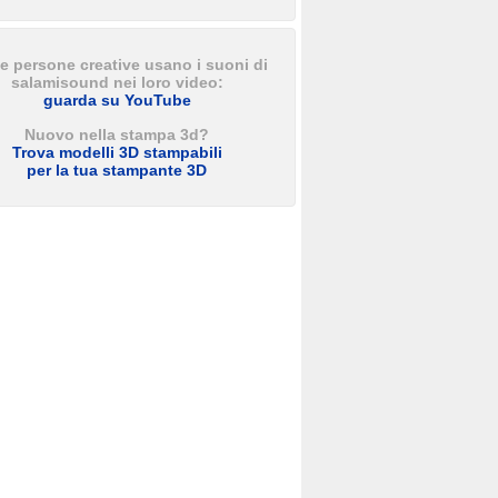
e persone creative usano i suoni di
salamisound nei loro video:
guarda su YouTube
Nuovo nella stampa 3d?
Trova modelli 3D stampabili
per la tua stampante 3D