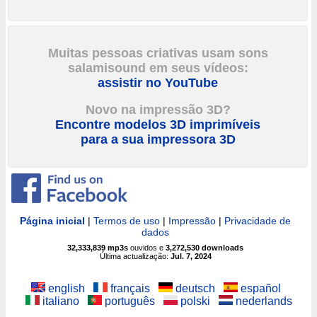
Muitas pessoas criativas usam sons
salamisound em seus vídeos:
assistir no YouTube
Novo na impressão 3D?
Encontre modelos 3D imprimíveis
para a sua impressora 3D
Página inicial
|
Termos de uso
|
Impressão
|
Privacidade de
dados
32,333,839
mp3s
ouvidos e
3,272,530
downloads
Última actualização:
Jul. 7, 2024
english
français
deutsch
español
italiano
português
polski
nederlands