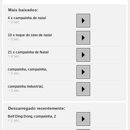
Mais baixados:
4 x campainha de natal
~ 2 sec.
10 x toque do sino de natal
~ 3 sec.
21 x campainha de Natal
~ 4 sec.
campainha, campainha,
~ 3 sec.
campainha industrial,
~ 3 sec.
Descarregado recentemente:
Bell Ding Dong, campainha, 2
~ 2 sec.