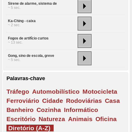
Sirene de alarme, sistema de
~ 5 sec.
Ka-Ching - caixa
~ 2 sec.
Fogos de artifício curtos
~ 13 sec.
Gong, sino de escola, greve
~ 5 sec.
Palavras-chave
Tráfego
Automobilístico
Motocicleta
Ferroviário
Cidade
Rodoviárias
Casa
Banheiro
Cozinha
Informático
Escritório
Natureza
Animais
Oficina
Diretório (A-Z)