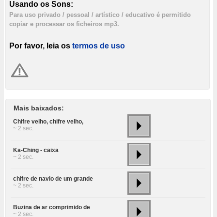
Usando os Sons:
Para uso privado / pessoal / artístico / educativo é permitido
copiar e processar os ficheiros mp3.
Por favor, leia os
termos de uso
Mais baixados:
Chifre velho, chifre velho,
~ 2 sec.
Ka-Ching - caixa
~ 2 sec.
chifre de navio de um grande
~ 2 sec.
Buzina de ar comprimido de
~ 2 sec.