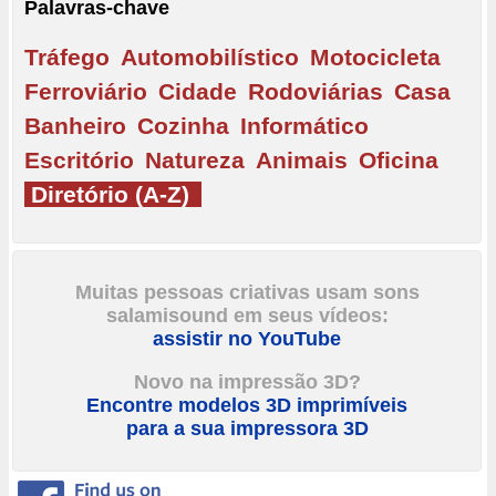
Palavras-chave
Tráfego
Automobilístico
Motocicleta
Ferroviário
Cidade
Rodoviárias
Casa
Banheiro
Cozinha
Informático
Escritório
Natureza
Animais
Oficina
Diretório (A-Z)
Muitas pessoas criativas usam sons
salamisound em seus vídeos:
assistir no YouTube
Novo na impressão 3D?
Encontre modelos 3D imprimíveis
para a sua impressora 3D