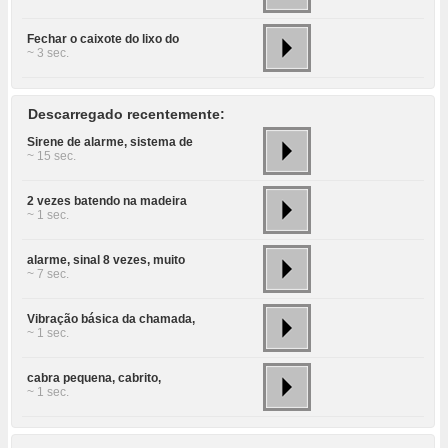
Fechar o caixote do lixo do
~ 3 sec.
Descarregado recentemente:
Sirene de alarme, sistema de
~ 15 sec.
2 vezes batendo na madeira
~ 1 sec.
alarme, sinal 8 vezes, muito
~ 7 sec.
Vibração básica da chamada,
~ 1 sec.
cabra pequena, cabrito,
~ 1 sec.