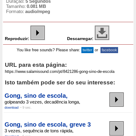
Duração:
5 Segundos
Tamanho:
0.081 MB
Formato:
audio/mpeg
Reproduzir:
Descarregar:
You like free sounds? Please share:
or
twitter
facebook
URL para esta página:
Isto também pode ser do seu interesse:
Gong, sino de escola,
golpeando 3 vezes, decadência longa,
download
~ 9 sec.
Gong, sino de escola, greve 3
3 vezes, sequência de tons rápida,