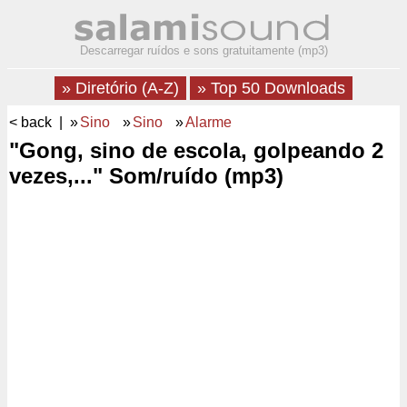
Descarregar ruídos e sons gratuitamente (mp3)
» Diretório (A-Z)
» Top 50 Downloads
< back
| »
Sino
»
Sino
»
Alarme
"Gong, sino de escola, golpeando 2
vezes,..." Som/ruído (mp3)