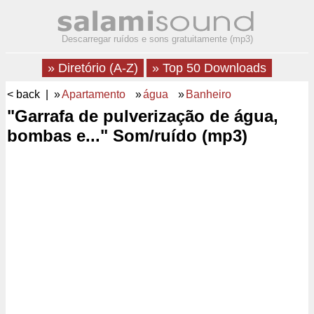
Descarregar ruídos e sons gratuitamente (mp3)
» Diretório (A-Z)
» Top 50 Downloads
< back
| »
Apartamento
»
água
»
Banheiro
"Garrafa de pulverização de água,
bombas e..." Som/ruído (mp3)