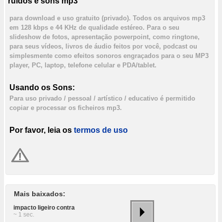
ruídos e sons mp3
para download e uso gratuito (privado). Todos os arquivos mp3
em 128 kbps e 44 KHz de qualidade estéreo. Para o seu
slideshow de fotos, apresentação powerpoint, como ringtone,
para seus vídeos, livros de áudio feitos por você, podcast ou
simplesmente como efeitos sonoros engraçados para o seu MP3
player, PC, laptop, telefone celular e PDA/tablet.
Usando os Sons:
Para uso privado / pessoal / artístico / educativo é permitido
copiar e processar os ficheiros mp3.
Por favor, leia os
termos de uso
Mais baixados:
impacto ligeiro contra
~ 1 sec.