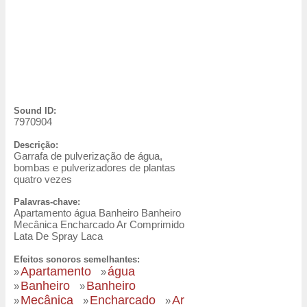
Sound ID:
7970904
Descrição:
Garrafa de pulverização de água,
bombas e pulverizadores de plantas
quatro vezes
Palavras-chave:
Apartamento água Banheiro Banheiro
Mecânica Encharcado Ar Comprimido
Lata De Spray Laca
Efeitos sonoros semelhantes:
Apartamento
água
»
»
Banheiro
Banheiro
»
»
Mecânica
Encharcado
Ar
»
»
»