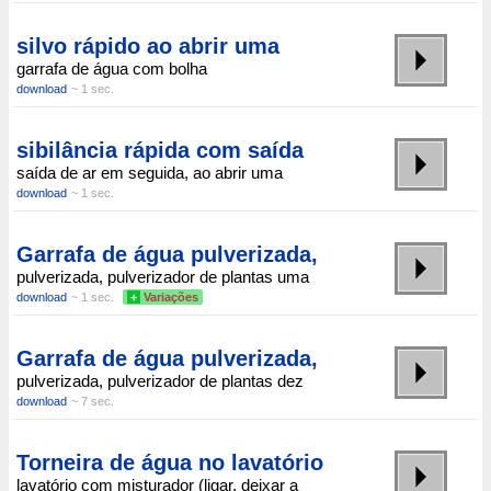
silvo rápido ao abrir uma
garrafa de água com bolha
download
~ 1 sec.
sibilância rápida com saída
saída de ar em seguida, ao abrir uma
download
~ 1 sec.
Garrafa de água pulverizada,
pulverizada, pulverizador de plantas uma
download
~ 1 sec.
+
Variações
Garrafa de água pulverizada,
pulverizada, pulverizador de plantas dez
download
~ 7 sec.
Torneira de água no lavatório
lavatório com misturador (ligar, deixar a