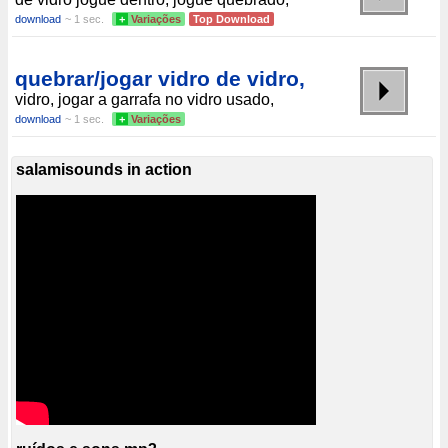
download
~ 1 sec.
+
Variações
Top Download
quebrar/jogar vidro de vidro,
vidro, jogar a garrafa no vidro usado,
download
~ 1 sec.
+
Variações
salamisounds in action