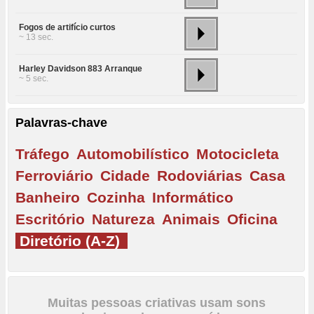
Fogos de artifício curtos
~ 13 sec.
Harley Davidson 883 Arranque
~ 5 sec.
Palavras-chave
Tráfego
Automobilístico
Motocicleta
Ferroviário
Cidade
Rodoviárias
Casa
Banheiro
Cozinha
Informático
Escritório
Natureza
Animais
Oficina
Diretório (A-Z)
Muitas pessoas criativas usam sons