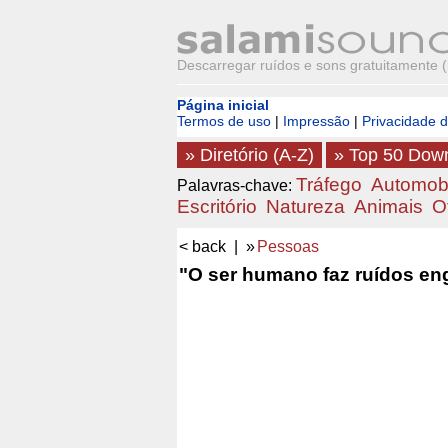
Descarregar ruídos e sons gratuitamente 
Página inicial
Termos de uso
|
Impressão
|
Privacidade 
» Diretório (A-Z)
» Top 50 Dow
Tráfego
Automobi
Palavras-chave:
Escritório
Natureza
Animais
O
< back
| »
Pessoas
"O ser humano faz ruídos eng