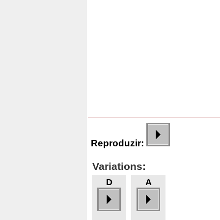
Reproduzir:
Variations:
D
A