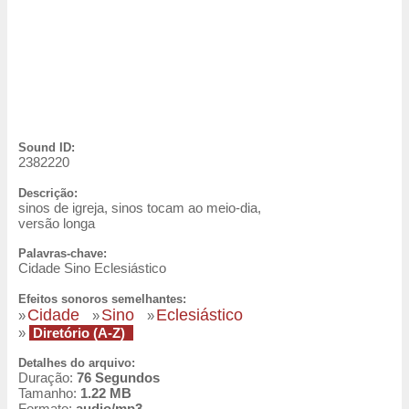
Sound ID:
2382220
Descrição:
sinos de igreja, sinos tocam ao meio-dia,
versão longa
Palavras-chave:
Cidade Sino Eclesiástico
Efeitos sonoros semelhantes:
Cidade
Sino
Eclesiástico
»
»
»
»
Diretório (A-Z)
Detalhes do arquivo:
Duração:
76 Segundos
Tamanho:
1.22 MB
Formato:
audio/mp3