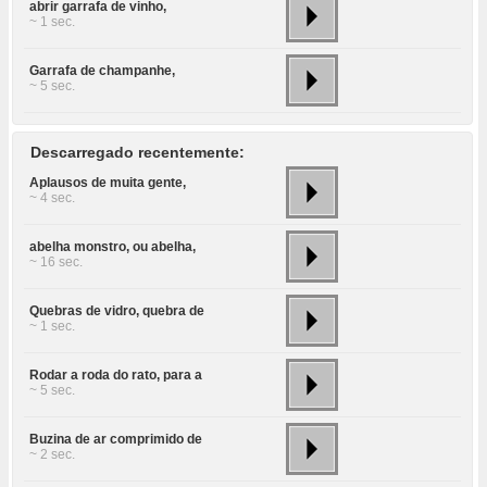
abrir garrafa de vinho,
~ 1 sec.
Garrafa de champanhe,
~ 5 sec.
Descarregado recentemente:
Aplausos de muita gente,
~ 4 sec.
abelha monstro, ou abelha,
~ 16 sec.
Quebras de vidro, quebra de
~ 1 sec.
Rodar a roda do rato, para a
~ 5 sec.
Buzina de ar comprimido de
~ 2 sec.