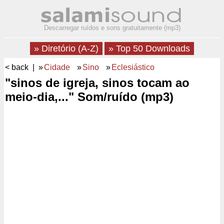
Descarregar ruídos e sons gratuitamente (mp3)
» Diretório (A-Z)
» Top 50 Downloads
< back
| »
Cidade
»
Sino
»
Eclesiástico
"sinos de igreja, sinos tocam ao
meio-dia,..." Som/ruído (mp3)