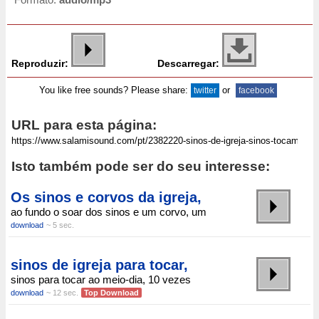
Reproduzir:
Descarregar:
You like free sounds? Please share:
or
twitter
facebook
URL para esta página:
Isto também pode ser do seu interesse:
Os sinos e corvos da igreja,
ao fundo o soar dos sinos e um corvo, um
download
~ 5 sec.
sinos de igreja para tocar,
sinos para tocar ao meio-dia, 10 vezes
download
~ 12 sec.
Top Download