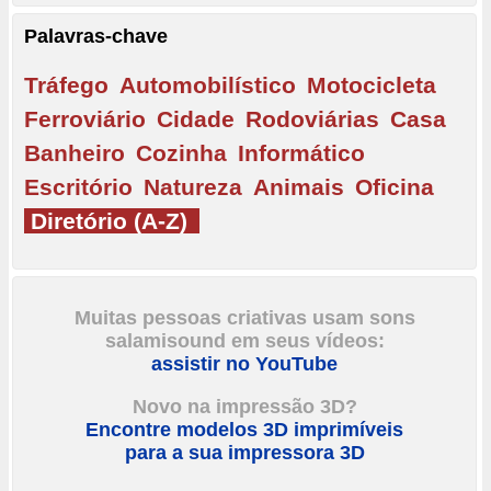
Palavras-chave
Tráfego
Automobilístico
Motocicleta
Ferroviário
Cidade
Rodoviárias
Casa
Banheiro
Cozinha
Informático
Escritório
Natureza
Animais
Oficina
Diretório (A-Z)
Muitas pessoas criativas usam sons
salamisound em seus vídeos:
assistir no YouTube
Novo na impressão 3D?
Encontre modelos 3D imprimíveis
para a sua impressora 3D