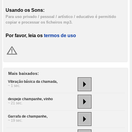
Usando os Sons:
Para uso privado / pessoal / artístico / educativo é permitido
copiar e processar os ficheiros mp3.
Por favor, leia os
termos de uso
Mais baixados:
Vibração básica da chamada,
~ 1 sec.
despeje champanhe, vinho
~ 21 sec.
Garrafa de champanhe,
~ 19 sec.