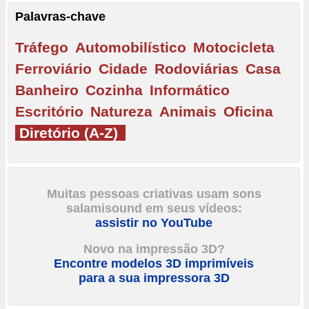
Palavras-chave
Tráfego
Automobilístico
Motocicleta
Ferroviário
Cidade
Rodoviárias
Casa
Banheiro
Cozinha
Informático
Escritório
Natureza
Animais
Oficina
Diretório (A-Z)
Muitas pessoas criativas usam sons
salamisound em seus vídeos:
assistir no YouTube
Novo na impressão 3D?
Encontre modelos 3D imprimíveis
para a sua impressora 3D