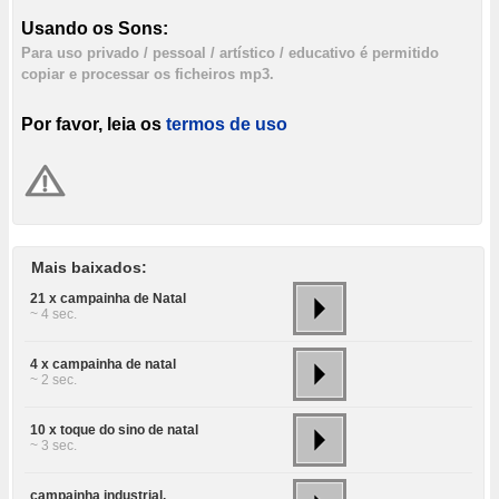
Usando os Sons:
Para uso privado / pessoal / artístico / educativo é permitido
copiar e processar os ficheiros mp3.
Por favor, leia os
termos de uso
Mais baixados:
21 x campainha de Natal
~ 4 sec.
4 x campainha de natal
~ 2 sec.
10 x toque do sino de natal
~ 3 sec.
campainha industrial,