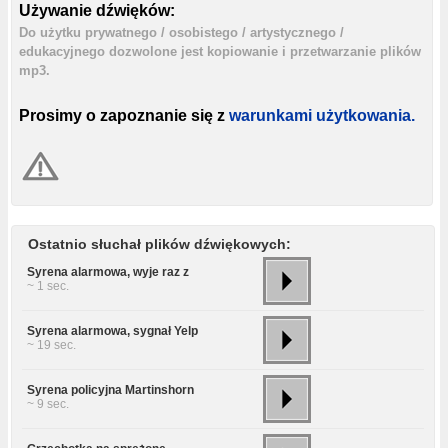
Używanie dźwięków:
Do użytku prywatnego / osobistego / artystycznego /
edukacyjnego dozwolone jest kopiowanie i przetwarzanie plików
mp3.
Prosimy o zapoznanie się z
warunkami użytkowania.
Ostatnio słuchał plików dźwiękowych:
Syrena alarmowa, wyje raz z
~ 1 sec.
Syrena alarmowa, sygnał Yelp
~ 19 sec.
Syrena policyjna Martinshorn
~ 9 sec.