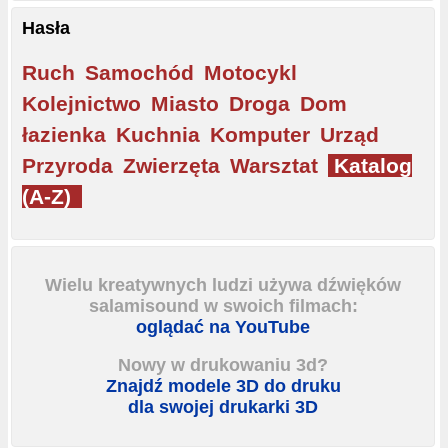
Hasła
Ruch
Samochód
Motocykl
Kolejnictwo
Miasto
Droga
Dom
łazienka
Kuchnia
Komputer
Urząd
Przyroda
Zwierzęta
Warsztat
Katalog
(A-Z)
Wielu kreatywnych ludzi używa dźwięków
salamisound w swoich filmach:
oglądać na YouTube
Nowy w drukowaniu 3d?
Znajdź modele 3D do druku
dla swojej drukarki 3D