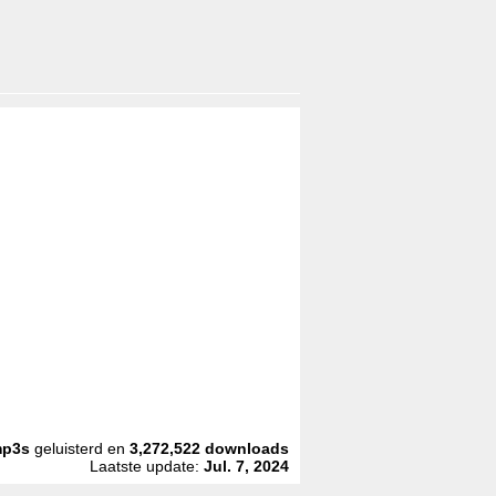
p3s
geluisterd en
3,272,522
downloads
Laatste update:
Jul. 7, 2024