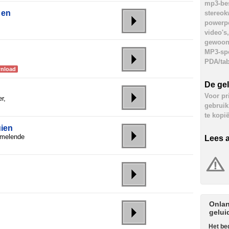
mp3-bes
 en
stereok
powerpo
video's
gewoon 
MP3-spe
PDA/tab
nload
De ge
Voor pri
r,
gebruik
te kopi
ien
mmelende
Lees a
Onlan
gelui
Het beg