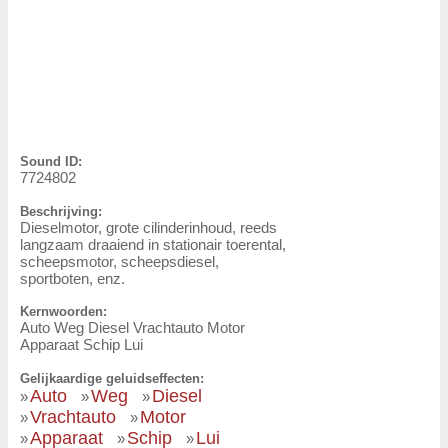
Sound ID:
7724802
Beschrijving:
Dieselmotor, grote cilinderinhoud, reeds
langzaam draaiend in stationair toerental,
scheepsmotor, scheepsdiesel,
sportboten, enz.
Kernwoorden:
Auto Weg Diesel Vrachtauto Motor
Apparaat Schip Lui
Gelijkaardige geluidseffecten:
Auto
Weg
Diesel
»
»
»
Vrachtauto
Motor
»
»
Apparaat
Schip
Lui
»
»
»