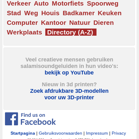
Verkeer
Auto
Motorfiets
Spoorweg
Stad
Weg
Houis
Badkamer
Keuken
Computer
Kantoor
Natuur
Dieren
Werkplaats
Directory (A-Z)
Veel creatieve mensen gebruiken
salamisoundgeluiden in hun video's:
bekijk op YouTube
Nieuw in 3d printen?
Zoek afdrukbare 3D-modellen
voor uw 3D-printer
Startpagina
|
Gebruiksvoorwaarden
|
Impressum
|
Privacy