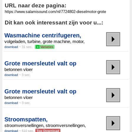
URL naar deze pagina:
Dit kan ook interessant zijn voor u...:
Wasmachine centrifugeren,
volgeladen, turbine, grote machine, motor,
download
~ 31 sec.
+
Variaties
Grote moersleutel valt op
betonnen vloer
download
~ 3 sec.
Grote moersleutel valt op
betonnen vloer
download
~ 3 sec.
Stroomspatten,
stroomversnellingen, stroomversnellingen,
download
~ 510 sec.
Top Download