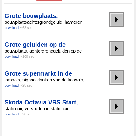
Grote bouwplaats,
bouwplaatsachtergrondgeluid, hameren,
download
~ 68 sec.
Grote geluiden op de
bouwplaats, achtergrondgeluiden op de
download
~ 100 sec.
Grote supermarkt in de
kassa's, signaalklanken van de kassa's,
download
~ 28 sec.
Skoda Octavia VRS Start,
stationair, versnellen in stationair,
download
~ 28 sec.