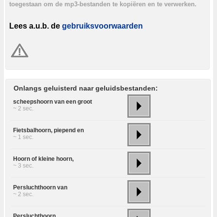
toegestaan om de mp3-bestanden te kopiëren en te verwerken.
Lees a.u.b. de
gebruiksvoorwaarden
Onlangs geluisterd naar geluidsbestanden:
scheepshoorn van een groot
~ 2 sec.
Fietsbalhoorn, piepend en
~ 1 sec.
Hoorn of kleine hoorn,
~ 3 sec.
Persluchthoorn van
~ 2 sec.
Persluchthoorn,