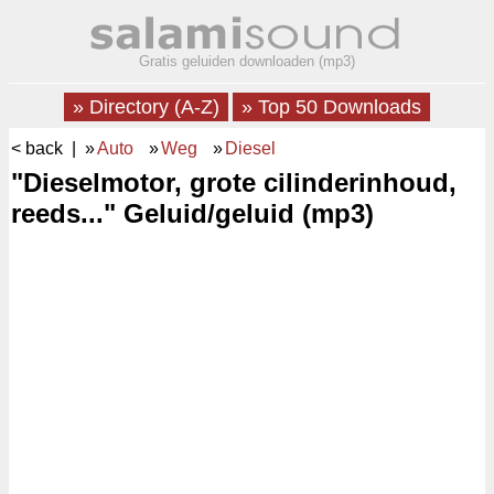
Gratis geluiden downloaden (mp3)
» Directory (A-Z)
» Top 50 Downloads
< back
| »
Auto
»
Weg
»
Diesel
"Dieselmotor, grote cilinderinhoud,
reeds..." Geluid/geluid (mp3)