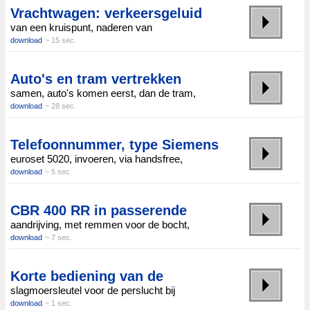
Vrachtwagen: verkeersgeluid
van een kruispunt, naderen van
download
~ 15 sec.
Auto's en tram vertrekken
samen, auto's komen eerst, dan de tram,
download
~ 28 sec.
Telefoonnummer, type Siemens
euroset 5020, invoeren, via handsfree,
download
~ 5 sec.
CBR 400 RR in passerende
aandrijving, met remmen voor de bocht,
download
~ 7 sec.
Korte bediening van de
slagmoersleutel voor de perslucht bij
download
~ 1 sec.