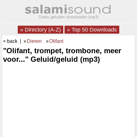
Gratis geluiden downloaden (mp3)
» Directory (A-Z)
» Top 50 Downloads
< back
| »
Dieren
»
Olifant
"Olifant, trompet, trombone, meer
voor..." Geluid/geluid (mp3)