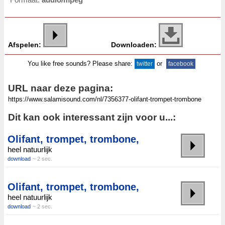
Afspelen:
Downloaden:
You like free sounds? Please share:
or
twitter
facebook
URL naar deze pagina:
Dit kan ook interessant zijn voor u...:
Olifant, trompet, trombone,
heel natuurlijk
download
~ 2 sec.
Olifant, trompet, trombone,
heel natuurlijk
download
~ 2 sec.