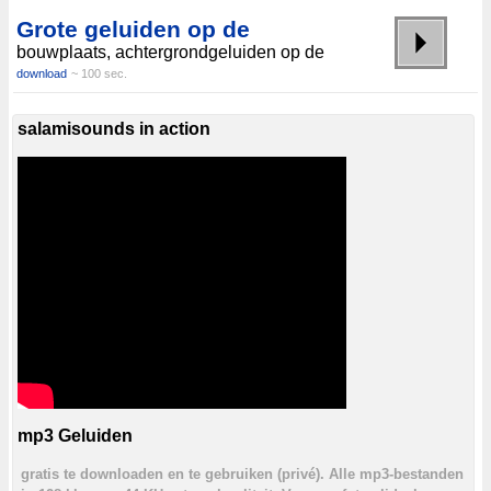
Grote geluiden op de
bouwplaats, achtergrondgeluiden op de
download
~ 100 sec.
salamisounds in action
mp3 Geluiden
gratis te downloaden en te gebruiken (privé). Alle mp3-bestanden