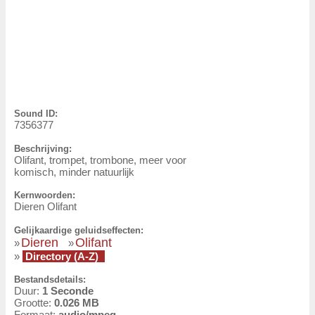
Sound ID:
7356377
Beschrijving:
Olifant, trompet, trombone, meer voor
komisch, minder natuurlijk
Kernwoorden:
Dieren Olifant
Gelijkaardige geluidseffecten:
Dieren
Olifant
»
»
»
Directory (A-Z)
Bestandsdetails:
Duur:
1 Seconde
Grootte:
0.026 MB
Formaat:
audio/mpeg