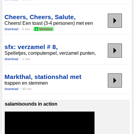
Cheers, Cheers, Salute,
Cheers! Een toast (3-4 personen) met een
download
~ 5 sec.
+
Variaties
sfx: verzamel # 8,
Spelletjes, computerspel, verzamel punten,
download
~ 1 sec.
Markthal, stationshal met
trappen en stemmen
download
~ 48 sec.
salamisounds in action