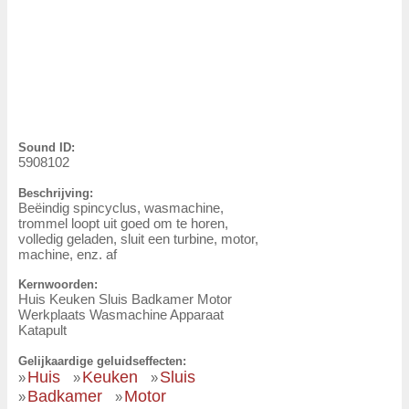
Sound ID:
5908102
Beschrijving:
Beëindig spincyclus, wasmachine,
trommel loopt uit goed om te horen,
volledig geladen, sluit een turbine, motor,
machine, enz. af
Kernwoorden:
Huis Keuken Sluis Badkamer Motor
Werkplaats Wasmachine Apparaat
Katapult
Gelijkaardige geluidseffecten:
Huis
Keuken
Sluis
»
»
»
Badkamer
Motor
»
»