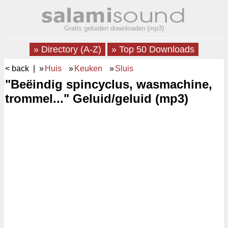
Gratis geluiden downloaden (mp3)
» Directory (A-Z)
» Top 50 Downloads
< back
| »
Huis
»
Keuken
»
Sluis
"Beëindig spincyclus, wasmachine,
trommel..." Geluid/geluid (mp3)