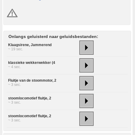
Onlangs geluisterd naar geluidsbestanden:
Klaagsirene, Jammerend
~ 19 sec.
klassieke wekkerwekker (4
~ 4 sec.
Fluitje van de stoommotor, 2
~ 3 sec.
stoomlocomotief fluitje, 2
~ 3 sec.
stoomlocomotief fluitje, 2
~ 3 sec.