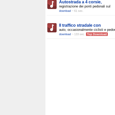
Autostrada a 4 corsie,
registrazione dei ponti pedonali sul
download
~ 61 sec.
Il traffico stradale con
auto, occasionalmente ciclisti e pedon
download
~ 133 sec.
Top Download