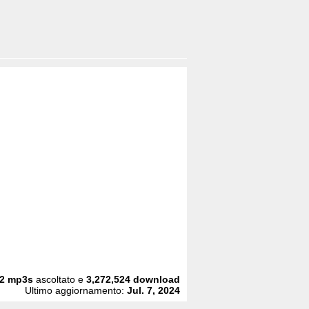
2
mp3s
ascoltato e
3,272,524
download
Ultimo aggiornamento:
Jul. 7, 2024