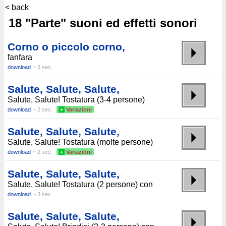
< back
18 "Parte" suoni ed effetti sonori
Corno o piccolo corno,
fanfara
download
~ 3 sec.
Salute, Salute, Salute,
Salute, Salute! Tostatura (3-4 persone)
download
~ 2 sec.
+
Variazioni
Salute, Salute, Salute,
Salute, Salute! Tostatura (molte persone)
download
~ 2 sec.
+
Variazioni
Salute, Salute, Salute,
Salute, Salute! Tostatura (2 persone) con
download
~ 3 sec.
Salute, Salute, Salute,