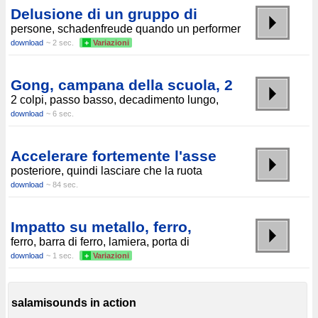
Delusione di un gruppo di
persone, schadenfreude quando un performer
download
~ 2 sec.
+
Variazioni
Gong, campana della scuola, 2
2 colpi, passo basso, decadimento lungo,
download
~ 6 sec.
Accelerare fortemente l'asse
posteriore, quindi lasciare che la ruota
download
~ 84 sec.
Impatto su metallo, ferro,
ferro, barra di ferro, lamiera, porta di
download
~ 1 sec.
+
Variazioni
salamisounds in action