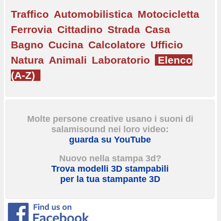
Traffico
Automobilistica
Motocicletta
Ferrovia
Cittadino
Strada
Casa
Bagno
Cucina
Calcolatore
Ufficio
Natura
Animali
Laboratorio
Elenco
(A-Z)
Molte persone creative usano i suoni di
salamisound nei loro video:
guarda su YouTube
Nuovo nella stampa 3d?
Trova modelli 3D stampabili
per la tua stampante 3D