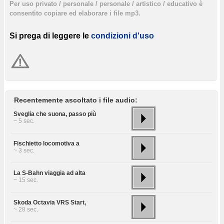
Per uso privato / personale / personale / artistico / educativo è
consentito copiare ed elaborare i file mp3.
Si prega di leggere le
condizioni d'uso
Recentemente ascoltato i file audio:
Sveglia che suona, passo più
~ 5 sec.
Fischietto locomotiva a
~ 3 sec.
La S-Bahn viaggia ad alta
~ 15 sec.
Skoda Octavia VRS Start,
~ 28 sec.