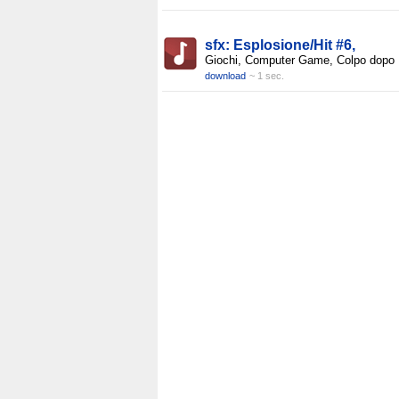
sfx: Esplosione/Hit #6,
Giochi, Computer Game, Colpo dopo
download
~ 1 sec.