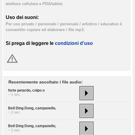
telefono cellulare e PDA/tablet.
Uso dei suoni:
Per uso privato / personale / personale / artistico / educativo è
consentito copiare ed elaborare i file mp3.
Si prega di leggere le
condizioni d'uso
Recentemente ascoltato i file audio:
forte petardo, colpo o
~ 1 sec.
Bell Ding Dong, campanello,
~ 2 sec.
Bell Ding Dong, campanello,
~ 2 sec.