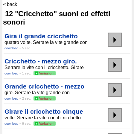
< back
12 "Cricchetto" suoni ed effetti
sonori
Gira il grande cricchetto
quattro volte. Serrare la vite grande con
download
~ 5 sec.
Cricchetto - mezzo giro.
Serrare la vite con il cricchetto. Girare
download
~ 1 sec.
+
Variazioni
Grande cricchetto - mezzo
giro. Serrare la vite grande con
download
~ 2 sec.
+
Variazioni
Girare il cricchetto cinque
volte. Serrare la vite con il cricchetto.
download
~ 9 sec.
+
Variazioni