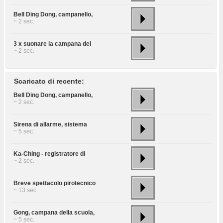
Bell Ding Dong, campanello,
~ 2 sec.
3 x suonare la campana del
~ 2 sec.
Scaricato di recente:
Bell Ding Dong, campanello,
~ 2 sec.
Sirena di allarme, sistema
~ 5 sec.
Ka-Ching - registratore di
~ 2 sec.
Breve spettacolo pirotecnico
~ 13 sec.
Gong, campana della scuola,
~ 5 sec.