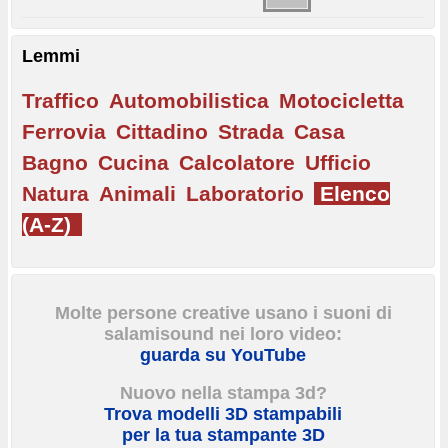
Lemmi
Traffico
Automobilistica
Motocicletta
Ferrovia
Cittadino
Strada
Casa
Bagno
Cucina
Calcolatore
Ufficio
Natura
Animali
Laboratorio
Elenco
(A-Z)
Molte persone creative usano i suoni di
salamisound nei loro video:
guarda su YouTube
Nuovo nella stampa 3d?
Trova modelli 3D stampabili
per la tua stampante 3D