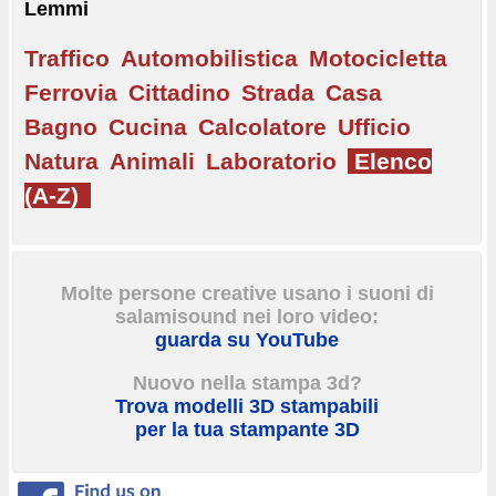
Lemmi
Traffico
Automobilistica
Motocicletta
Ferrovia
Cittadino
Strada
Casa
Bagno
Cucina
Calcolatore
Ufficio
Natura
Animali
Laboratorio
Elenco
(A-Z)
Molte persone creative usano i suoni di
salamisound nei loro video:
guarda su YouTube
Nuovo nella stampa 3d?
Trova modelli 3D stampabili
per la tua stampante 3D