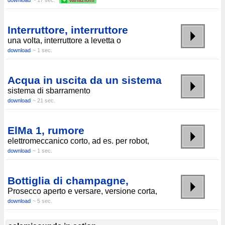
download
~ 17 sec.
+
Variazioni
Interruttore, interruttore
una volta, interruttore a levetta o
download
~ 1 sec.
Acqua in uscita da un sistema
sistema di sbarramento
download
~ 21 sec.
ElMa 1, rumore
elettromeccanico corto, ad es. per robot,
download
~ 1 sec.
Bottiglia di champagne,
Prosecco aperto e versare, versione corta,
download
~ 5 sec.