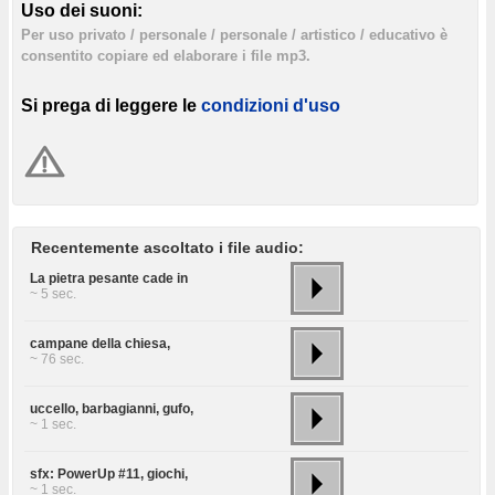
Uso dei suoni:
Per uso privato / personale / personale / artistico / educativo è
consentito copiare ed elaborare i file mp3.
Si prega di leggere le
condizioni d'uso
Recentemente ascoltato i file audio:
La pietra pesante cade in
~ 5 sec.
campane della chiesa,
~ 76 sec.
uccello, barbagianni, gufo,
~ 1 sec.
sfx: PowerUp #11, giochi,
~ 1 sec.