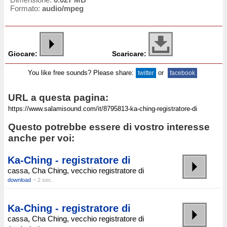
Formato:
audio/mpeg
Giocare:
Scaricare:
You like free sounds? Please share:
or
twitter
facebook
URL a questa pagina:
Questo potrebbe essere di vostro interesse
anche per voi:
Ka-Ching - registratore di
cassa, Cha Ching, vecchio registratore di
download
~ 2 sec.
Ka-Ching - registratore di
cassa, Cha Ching, vecchio registratore di