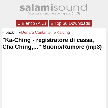
Scaricare rumori e suoni gratis (mp3)
» Elenco (A-Z)
» Top 50 Downloads
< back
| »
Denaro Contante
»
Ka-cing
"Ka-Ching - registratore di cassa,
Cha Ching,..." Suono/Rumore (mp3)