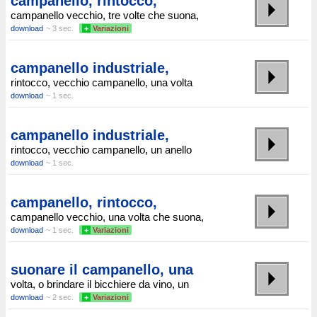
campanello, rintocco,
campanello vecchio, tre volte che suona,
download
~ 3 sec.
+
Variazioni
campanello industriale,
rintocco, vecchio campanello, una volta
download
~ 1 sec.
campanello industriale,
rintocco, vecchio campanello, un anello
download
~ 1 sec.
campanello, rintocco,
campanello vecchio, una volta che suona,
download
~ 1 sec.
+
Variazioni
suonare il campanello, una
volta, o brindare il bicchiere da vino, un
download
~ 2 sec.
+
Variazioni