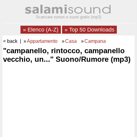
Scaricare rumori e suoni gratis (mp3)
» Elenco (A-Z)
» Top 50 Downloads
< back
| »
Appartamento
»
Casa
»
Campana
"campanello, rintocco, campanello
vecchio, un..." Suono/Rumore (mp3)