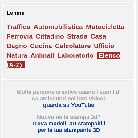
Lemmi
Traffico
Automobilistica
Motocicletta
Ferrovia
Cittadino
Strada
Casa
Bagno
Cucina
Calcolatore
Ufficio
Natura
Animali
Laboratorio
Elenco
(A-Z)
Molte persone creative usano i suoni di
salamisound nei loro video:
guarda su YouTube
Nuovo nella stampa 3d?
Trova modelli 3D stampabili
per la tua stampante 3D