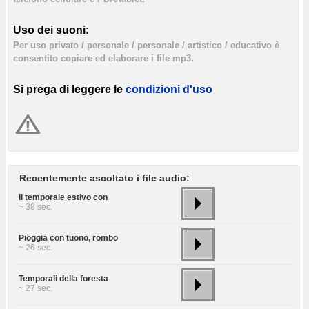
Uso dei suoni:
Per uso privato / personale / personale / artistico / educativo è
consentito copiare ed elaborare i file mp3.
Si prega di leggere le
condizioni d'uso
Recentemente ascoltato i file audio:
Il temporale estivo con
~ 38 sec.
Pioggia con tuono, rombo
~ 26 sec.
Temporali della foresta
~ 27 sec.