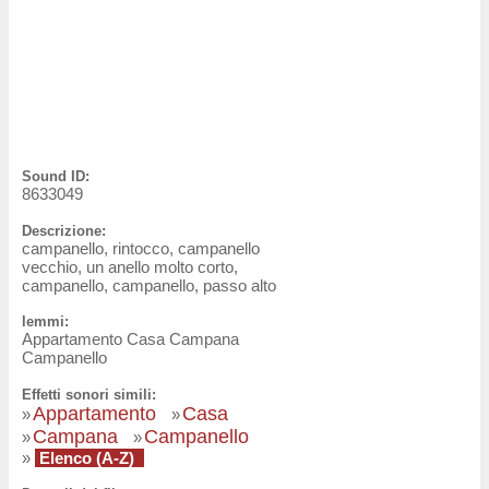
Sound ID:
8633049
Descrizione:
campanello, rintocco, campanello
vecchio, un anello molto corto,
campanello, campanello, passo alto
lemmi:
Appartamento Casa Campana
Campanello
Effetti sonori simili:
Appartamento
Casa
»
»
Campana
Campanello
»
»
»
Elenco (A-Z)