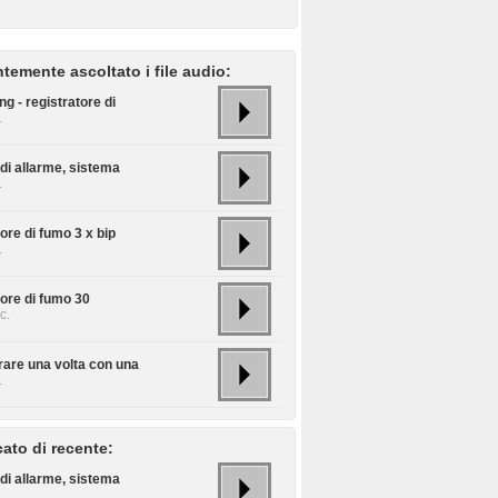
temente ascoltato i file audio:
g - registratore di
.
di allarme, sistema
.
ore di fumo 3 x bip
.
tore di fumo 30
c.
rare una volta con una
.
cato di recente:
di allarme, sistema
.