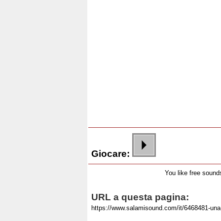
Giocare:
You like free soun
URL a questa pagina: