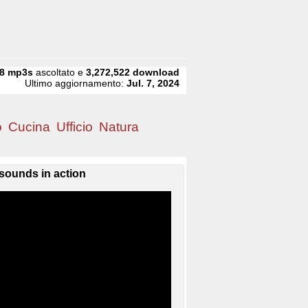
8
mp3s
ascoltato e
3,272,522
download
Ultimo aggiornamento:
Jul. 7, 2024
o
Cucina
Ufficio
Natura
sounds in action