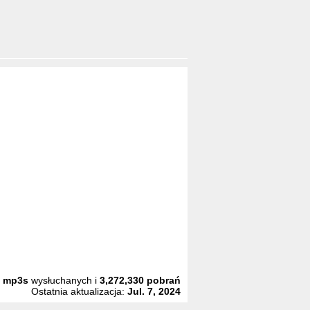
2
mp3s
wysłuchanych i
3,272,330
pobrań
Ostatnia aktualizacja:
Jul. 7, 2024