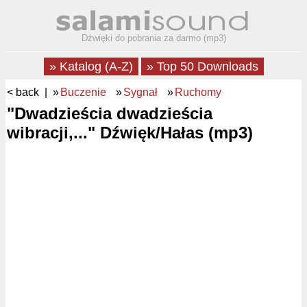
Dźwięki do pobrania za darmo (mp3)
» Katalog (A-Z)
» Top 50 Downloads
< back
| »
Buczenie
»
Sygnał
»
Ruchomy
"Dwadzieścia dwadzieścia
wibracji,..." Dźwięk/Hałas (mp3)