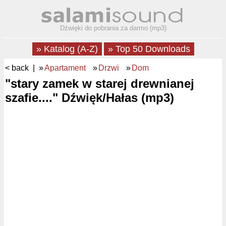
Dźwięki do pobrania za darmo (mp3)
» Katalog (A-Z)
» Top 50 Downloads
< back
| »
Apartament
»
Drzwi
»
Dom
"stary zamek w starej drewnianej
szafie...." Dźwięk/Hałas (mp3)