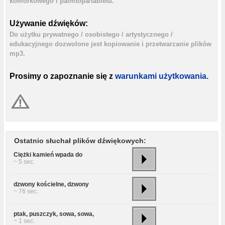
komórkowego i palmtopa/tabletu.
Używanie dźwięków:
Do użytku prywatnego / osobistego / artystycznego /
edukacyjnego dozwolone jest kopiowanie i przetwarzanie plików
mp3.
Prosimy o zapoznanie się z
warunkami użytkowania.
Ostatnio słuchał plików dźwiękowych:
Ciężki kamień wpada do
~ 5 sec.
dzwony kościelne, dzwony
~ 76 sec.
ptak, puszczyk, sowa, sowa,
~ 1 sec.