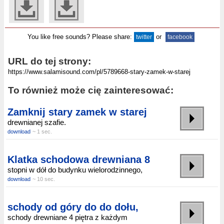
You like free sounds? Please share:
or
twitter
facebook
URL do tej strony:
To również może cię zainteresować:
Zamknij stary zamek w starej
drewnianej szafie.
download
~ 1 sec.
Klatka schodowa drewniana 8
stopni w dół do budynku wielorodzinnego,
download
~ 10 sec.
schody od góry do do dołu,
schody drewniane 4 piętra z każdym