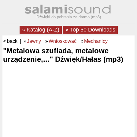
Dźwięki do pobrania za darmo (mp3)
» Katalog (A-Z)
» Top 50 Downloads
< back
| »
Jawny
»
Wnioskować
»
Mechanicy
"Metalowa szuflada, metalowe
urządzenie,..." Dźwięk/Hałas (mp3)