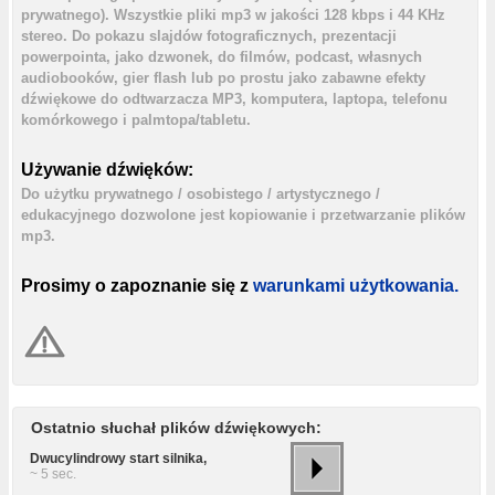
prywatnego). Wszystkie pliki mp3 w jakości 128 kbps i 44 KHz
stereo. Do pokazu slajdów fotograficznych, prezentacji
powerpointa, jako dzwonek, do filmów, podcast, własnych
audiobooków, gier flash lub po prostu jako zabawne efekty
dźwiękowe do odtwarzacza MP3, komputera, laptopa, telefonu
komórkowego i palmtopa/tabletu.
Używanie dźwięków:
Do użytku prywatnego / osobistego / artystycznego /
edukacyjnego dozwolone jest kopiowanie i przetwarzanie plików
mp3.
Prosimy o zapoznanie się z
warunkami użytkowania.
Ostatnio słuchał plików dźwiękowych:
Dwucylindrowy start silnika,
~ 5 sec.