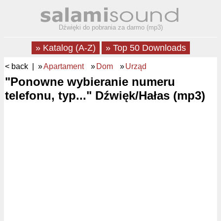
Dźwięki do pobrania za darmo (mp3)
» Katalog (A-Z)
» Top 50 Downloads
< back
| »
Apartament
»
Dom
»
Urząd
"Ponowne wybieranie numeru
telefonu, typ..." Dźwięk/Hałas (mp3)