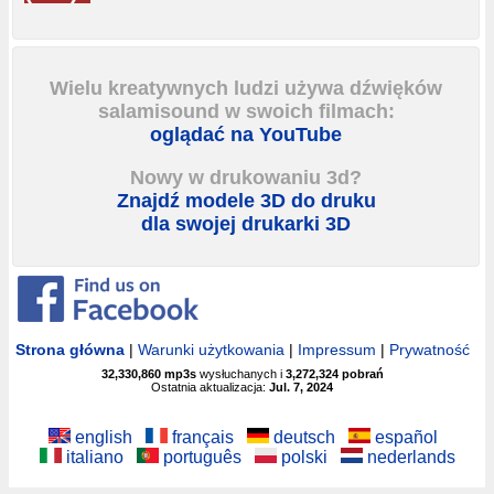
Wielu kreatywnych ludzi używa dźwięków
salamisound w swoich filmach:
oglądać na YouTube
Nowy w drukowaniu 3d?
Znajdź modele 3D do druku
dla swojej drukarki 3D
Strona główna
|
Warunki użytkowania
|
Impressum
|
Prywatność
32,330,860
mp3s
wysłuchanych i
3,272,324
pobrań
Ostatnia aktualizacja:
Jul. 7, 2024
english
français
deutsch
español
italiano
português
polski
nederlands