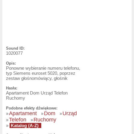
Sound ID:
1020077
Opis:
Ponowne wybieranie numeru telefonu,
typ Siemens euroset 5020, poprzez
zestaw głośnomówiący, głośnik
Hasła:
Apartament Dom Urząd Telefon
Ruchomy
Podobne efekty dźwiękowe:
Apartament
Dom
Urząd
»
»
»
Telefon
Ruchomy
»
»
»
Katalog (A-Z)