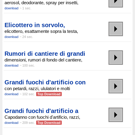
aerosol, deodorante, spray per insetti,
download
~ 1 sec.
Elicottero in sorvolo,
elicottero, esattamente sopra la testa,
download
~ 24 sec.
Rumori di cantiere di grandi
dimensioni, rumori di fondo del cantiere,
download
~ 100 sec.
Grandi fuochi d'artificio con
con petardi, razzi, ululatori e molti
download
~ 102 sec.
Top Download
Grandi fuochi d'artificio a
Capodanno con fuochi d'artificio, razzi,
download
~ 209 sec.
Top Download