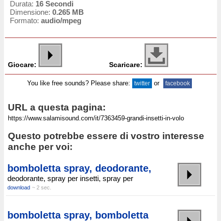
Durata:
16 Secondi
Dimensione:
0.265 MB
Formato:
audio/mpeg
Giocare:
Scaricare:
You like free sounds? Please share:
or
twitter
facebook
URL a questa pagina:
Questo potrebbe essere di vostro interesse
anche per voi:
bomboletta spray, deodorante,
deodorante, spray per insetti, spray per
download
~ 2 sec.
bomboletta spray, bomboletta