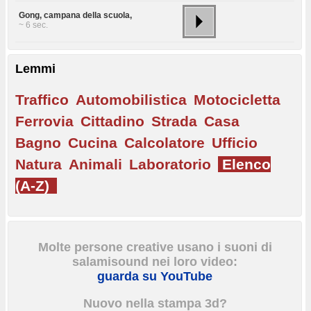
Gong, campana della scuola,
~ 6 sec.
Lemmi
Traffico
Automobilistica
Motocicletta
Ferrovia
Cittadino
Strada
Casa
Bagno
Cucina
Calcolatore
Ufficio
Natura
Animali
Laboratorio
Elenco
(A-Z)
Molte persone creative usano i suoni di
salamisound nei loro video:
guarda su YouTube
Nuovo nella stampa 3d?