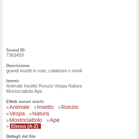
Sound ID:
7363459
Descrizione:
grandi insetti in volo, calabroni o simili
lemmi:
Animale Insetto Ronzio Vespa Natura
Mostriciattolo Ape
Effetti sonori simili:
Animale
Insetto
Ronzio
»
»
»
Vespa
Natura
»
»
Mostriciattolo
Ape
»
»
»
Elenco (A-Z)
Dettagli del file: