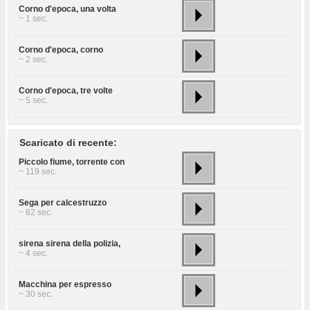
Corno d'epoca, una volta
~ 1 sec.
Corno d'epoca, corno
~ 2 sec.
Corno d'epoca, tre volte
~ 5 sec.
Scaricato di recente:
Piccolo fiume, torrente con
~ 119 sec.
Sega per calcestruzzo
~ 82 sec.
sirena sirena della polizia,
~ 4 sec.
Macchina per espresso
~ 30 sec.