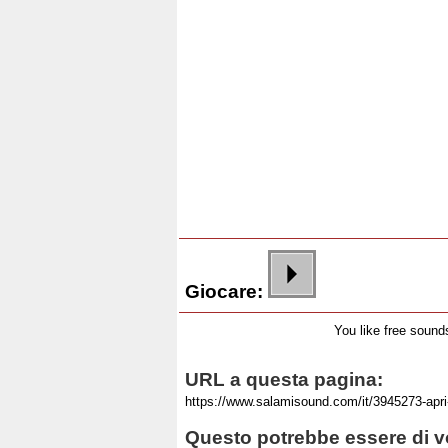
Giocare:
You like free soun
URL a questa pagina:
Questo potrebbe essere di vo