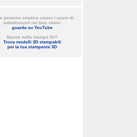
e persone creative usano i suoni di
salamisound nei loro video:
guarda su YouTube
Nuovo nella stampa 3d?
Trova modelli 3D stampabili
per la tua stampante 3D