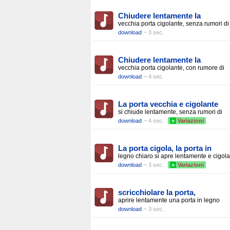
Chiudere lentamente la
vecchia porta cigolante, senza rumori di
download
~ 3 sec.
Chiudere lentamente la
vecchia porta cigolante, con rumore di
download
~ 4 sec.
La porta vecchia e cigolante
si chiude lentamente, senza rumori di
download
~ 4 sec.
+
Variazioni
La porta cigola, la porta in
legno chiaro si apre lentamente e cigola
download
~ 3 sec.
+
Variazioni
scricchiolare la porta,
aprire lentamente una porta in legno
download
~ 3 sec.