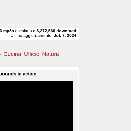
3
mp3s
ascoltato e
3,272,536
download
Ultimo aggiornamento:
Jul. 7, 2024
o
Cucina
Ufficio
Natura
sounds in action