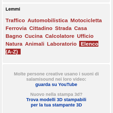
Lemmi
Traffico
Automobilistica
Motocicletta
Ferrovia
Cittadino
Strada
Casa
Bagno
Cucina
Calcolatore
Ufficio
Natura
Animali
Laboratorio
Elenco
(A-Z)
Molte persone creative usano i suoni di
salamisound nei loro video:
guarda su YouTube
Nuovo nella stampa 3d?
Trova modelli 3D stampabili
per la tua stampante 3D