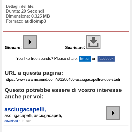
Dettagli del file:
Durata:
20 Secondi
Dimensione:
0.325 MB
Formato:
audio/mp3
Giocare:
Scaricare:
You like free sounds? Please share:
or
twitter
facebook
URL a questa pagina:
Questo potrebbe essere di vostro interesse
anche per voi:
asciugacapelli,
asciugacapelli, asciugacapelli,
download
~ 10 sec.