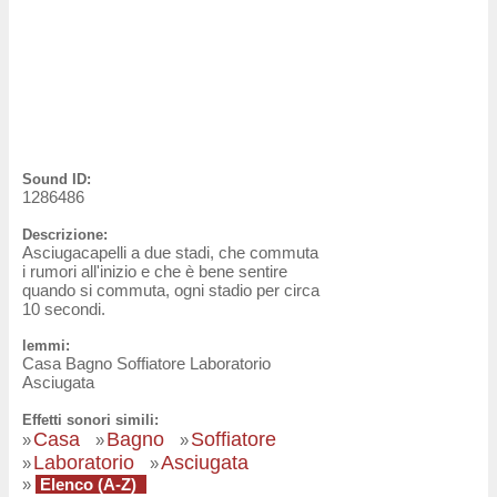
Sound ID:
1286486
Descrizione:
Asciugacapelli a due stadi, che commuta
i rumori all'inizio e che è bene sentire
quando si commuta, ogni stadio per circa
10 secondi.
lemmi:
Casa Bagno Soffiatore Laboratorio
Asciugata
Effetti sonori simili:
Casa
Bagno
Soffiatore
»
»
»
Laboratorio
Asciugata
»
»
»
Elenco (A-Z)