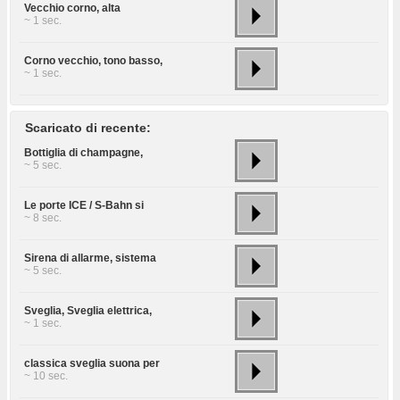
Vecchio corno, alta
~ 1 sec.
Corno vecchio, tono basso,
~ 1 sec.
Scaricato di recente:
Bottiglia di champagne,
~ 5 sec.
Le porte ICE / S-Bahn si
~ 8 sec.
Sirena di allarme, sistema
~ 5 sec.
Sveglia, Sveglia elettrica,
~ 1 sec.
classica sveglia suona per
~ 10 sec.